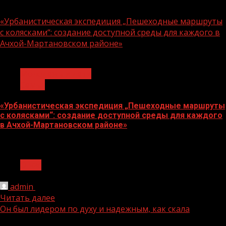
07.08.2026
«Урбанистическая экспедиция „Пешеходные маршруты
с колясками“: создание доступной среды для каждого в
Ачхой-Мартановском районе»
1 мин чтения
Молодёжь и дети
Семья
«Урбанистическая экспедиция „Пешеходные маршруты
с колясками“: создание доступной среды для каждого
в Ачхой-Мартановском районе»
07.08.2026
О нас
admin
14.02.2026
Читать далее
Он был лидером по духу и надежным, как скала
1 мин чтения