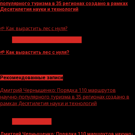
популярного туризма в 35 регионах создано в рамках
Десятилетия науки и технологий
07.08.2026
🌱 Как вырастить лес с нуля?
Экологическое благополучие
🌱 Как вырастить лес с нуля?
07.08.2026
Рекомендованные записи
Дмитрий Чернышенко: Порядка 110 маршрутов
научно-популярного туризма в 35 регионах создано в
рамках Десятилетия науки и технологий
1 мин чтения
Нацприоритеты
Дмитрий Чернышенко: Порядка 110 маршрутов научно-