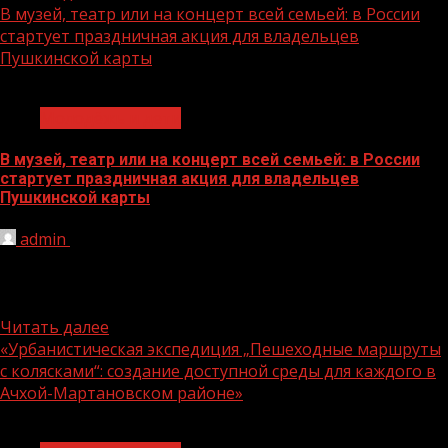
В музей, театр или на концерт всей семьей: в России
стартует праздничная акция для владельцев
Пушкинской карты
1 мин чтения
Молодёжь и дети
В музей, театр или на концерт всей семьей: в России
стартует праздничная акция для владельцев
Пушкинской карты
admin
07.08.2026
27 декабря, в преддверии новогодних праздников,
стартует всероссийская акция «Веди родителей в
музей». До 11 января 2026...
Читать далее
«Урбанистическая экспедиция „Пешеходные маршруты
с колясками“: создание доступной среды для каждого в
Ачхой-Мартановском районе»
1 мин чтения