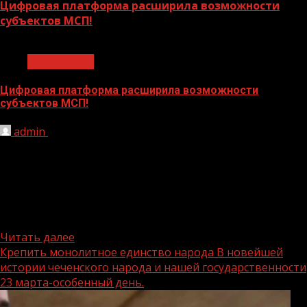
Цифровая платформа расширила возможности
субъектов МСП!
1 мин чтения
Без рубрики
Цифровая платформа расширила возможности
субъектов МСП!
admin
30.03.2023
В рамках реализации национального проекта«Малое и
среднее предпринимательство и поддержка
предпринимательской инициативы», Корпорацией
МСП совместно с Минэкономразвития России
была разработана Цифровая платформа МСП.РФ,
призванная расширить возможности малого...
Читать далее
Крепить монолитное единство народа В новейшей
истории чеченского народа и нашей государственности
23 марта-особенный день.