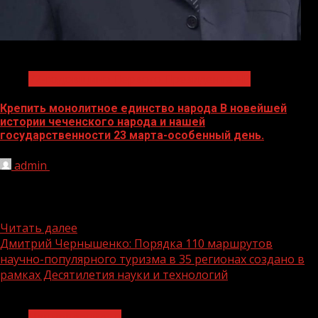
1 мин чтения
72-годовщина Первого Президента ЧР
Крепить монолитное единство народа В новейшей
истории чеченского народа и нашей
государственности 23 марта-особенный день.
admin
17.03.2023
В новейшей истории чеченского народа и нашей
государственности 23 марта-особенный день. Ведь
именно в этот день 20...
Читать далее
Дмитрий Чернышенко: Порядка 110 маршрутов
научно-популярного туризма в 35 регионах создано в
рамках Десятилетия науки и технологий
1 мин чтения
Нацприоритеты