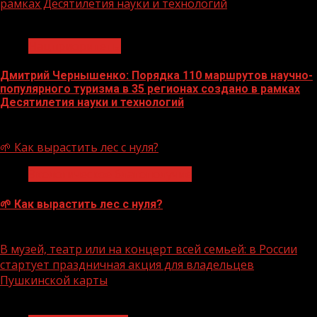
рамках Десятилетия науки и технологий
1 мин чтения
Нацприоритеты
Дмитрий Чернышенко: Порядка 110 маршрутов научно-
популярного туризма в 35 регионах создано в рамках
Десятилетия науки и технологий
07.08.2026
🌱 Как вырастить лес с нуля?
Экологическое благополучие
🌱 Как вырастить лес с нуля?
07.08.2026
В музей, театр или на концерт всей семьей: в России
стартует праздничная акция для владельцев
Пушкинской карты
1 мин чтения