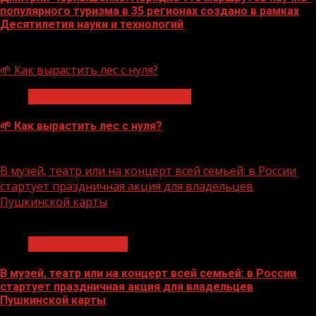
популярного туризма в 35 регионах создано в рамках
Десятилетия науки и технологий
07.08.2026
🌱 Как вырастить лес с нуля?
Экологическое благополучие
🌱 Как вырастить лес с нуля?
07.08.2026
В музей, театр или на концерт всей семьей: в России
стартует праздничная акция для владельцев
Пушкинской карты
1 мин чтения
Молодёжь и дети
В музей, театр или на концерт всей семьей: в России
стартует праздничная акция для владельцев
Пушкинской карты