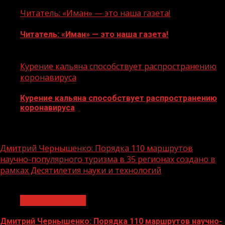
12.08.2020
Читатель: «Иман» — это наша газета!
Читатель: «Иман» — это наша газета!
13.08.2020
Курение кальяна способствует распространению
коронавируса
Курение кальяна способствует распространению
коронавируса
16.08.2020
Дмитрий Чернышенко: Порядка 110 маршрутов
научно-популярного туризма в 35 регионах создано в
рамках Десятилетия науки и технологий
1 мин чтения
Нацприоритеты
Дмитрий Чернышенко: Порядка 110 маршрутов научно-