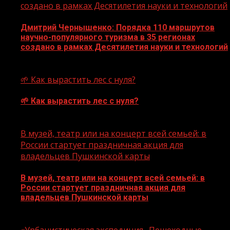
создано в рамках Десятилетия науки и технологий
Дмитрий Чернышенко: Порядка 110 маршрутов
научно-популярного туризма в 35 регионах
создано в рамках Десятилетия науки и технологий
07.08.2026
🌱 Как вырастить лес с нуля?
🌱 Как вырастить лес с нуля?
07.08.2026
В музей, театр или на концерт всей семьей: в
России стартует праздничная акция для
владельцев Пушкинской карты
В музей, театр или на концерт всей семьей: в
России стартует праздничная акция для
владельцев Пушкинской карты
07.08.2026
«Урбанистическая экспедиция „Пешеходные