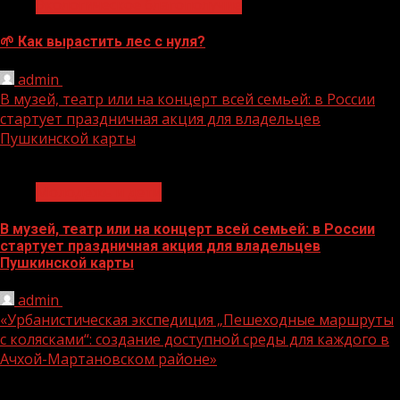
Экологическое благополучие
🌱 Как вырастить лес с нуля?
admin
07.08.2026
В музей, театр или на концерт всей семьей: в России
стартует праздничная акция для владельцев
Пушкинской карты
1 мин чтения
Молодёжь и дети
В музей, театр или на концерт всей семьей: в России
стартует праздничная акция для владельцев
Пушкинской карты
admin
07.08.2026
«Урбанистическая экспедиция „Пешеходные маршруты
с колясками“: создание доступной среды для каждого в
Ачхой-Мартановском районе»
1 мин чтения