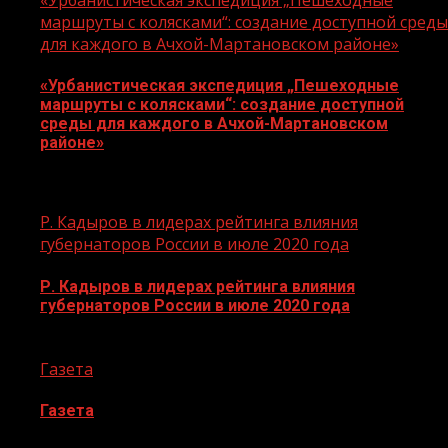
маршруты с колясками“: создание доступной среды
для каждого в Ачхой-Мартановском районе»
«Урбанистическая экспедиция „Пешеходные
маршруты с колясками“: создание доступной
среды для каждого в Ачхой-Мартановском
районе»
07.08.2026
Р. Кадыров в лидерах рейтинга влияния
губернаторов России в июле 2020 года
Р. Кадыров в лидерах рейтинга влияния
губернаторов России в июле 2020 года
09.08.2020
Газета
Газета