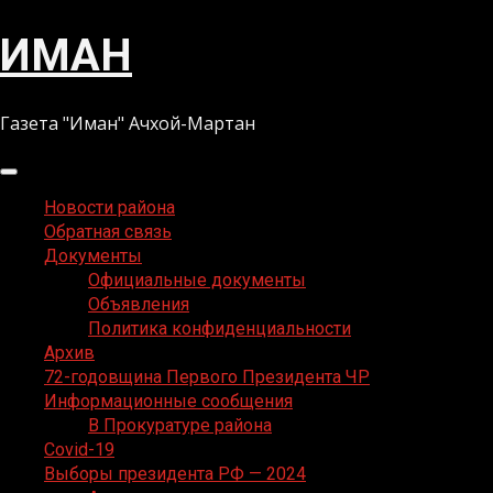
Перейти
ИМАН
к
содержимому
Газета "Иман" Ачхой-Мартан
Основное
меню
Новости района
Обратная связь
Документы
Официальные документы
Объявления
Политика конфиденциальности
Архив
72-годовщина Первого Президента ЧР
Информационные сообщения
В Прокуратуре района
Covid-19
Выборы президента РФ — 2024