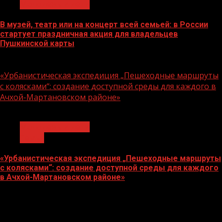
Молодёжь и дети
В музей, театр или на концерт всей семьей: в России
стартует праздничная акция для владельцев
Пушкинской карты
07.08.2026
«Урбанистическая экспедиция „Пешеходные маршруты
с колясками“: создание доступной среды для каждого в
Ачхой-Мартановском районе»
1 мин чтения
Молодёжь и дети
Семья
«Урбанистическая экспедиция „Пешеходные маршруты
с колясками“: создание доступной среды для каждого
в Ачхой-Мартановском районе»
07.08.2026
О