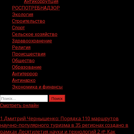
Антикоррупция
РОСПОТРЕБНАДЗОР
Экология
Строительство
Спорт
Сельское хозяйство
Здравоохранение
Религия
Происшествия
Общество
Образование
Антитеррор
Антинарко
Экономика и финансы
Найти:
Смотреть онлайн
Последние новости
1
Дмитрий Чернышенко: Порядка 110 маршрутов
научно-популярного туризма в 35 регионах создано в
рамках Десятилетия науки и технологий
2
🌱 Как