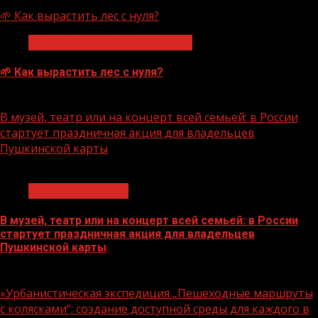
🌱 Как вырастить лес с нуля?
Экологическое благополучие
🌱 Как вырастить лес с нуля?
07.08.2026
В музей, театр или на концерт всей семьей: в России
стартует праздничная акция для владельцев
Пушкинской карты
1 мин чтения
Молодёжь и дети
В музей, театр или на концерт всей семьей: в России
стартует праздничная акция для владельцев
Пушкинской карты
07.08.2026
«Урбанистическая экспедиция „Пешеходные маршруты
с колясками“: создание доступной среды для каждого в