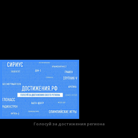
согласия Пользователя.
9.2. Новая Политика конфиденциальности вступает в
силу с момента ее размещения на Сайте, если иное не
предусмотрено новой редакцией Политики
конфиденциальности.
БАННЕРЫ
Голосуй за достижения региона