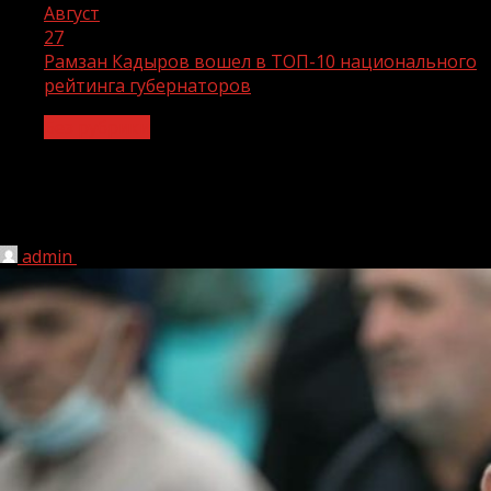
Август
27
Рамзан Кадыров вошел в ТОП-10 национального
рейтинга губернаторов
Без рубрики
Рамзан Кадыров вошел в ТОП-10
национального рейтинга губернаторов
admin
27.08.2020
1 мин чтения