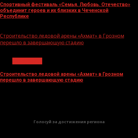
Спортивный фестиваль «Семья. Любовь. Отечество»
объединит героев и их близких в Чеченской
Республике
06.07.2026
Строительство ледовой арены «Ахмат» в Грозном
перешло в завершающую стадию
1 мин чтения
Без рубрики
Строительство ледовой арены «Ахмат» в Грозном
перешло в завершающую стадию
12.06.2026
БАННЕРЫ
Голосуй за достижения региона