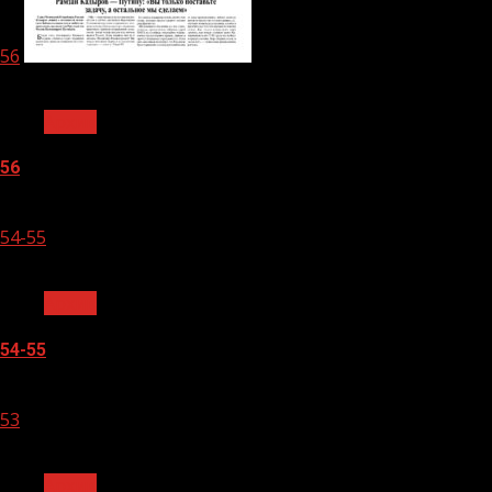
56
1 мин чтения
Архив
56
05.08.2026
54-55
1 мин чтения
Архив
54-55
05.08.2026
53
1 мин чтения
Архив