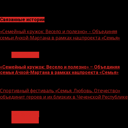
основании заочного анкетирования, заочных и очных
опросов представителей экспертного сообщества.
Связанные истории
«Семейный кружок: Весело и полезно» – Объединяя
семьи Ачхой-Мартана в рамках нацпроекта «Семья»
1 мин чтения
Без рубрики
«Семейный кружок: Весело и полезно» – Объединяя
семьи Ачхой-Мартана в рамках нацпроекта «Семья»
14.07.2026
Спортивный фестиваль «Семья. Любовь. Отечество»
объединит героев и их близких в Чеченской Республике
1 мин чтения
Без рубрики
Объявления