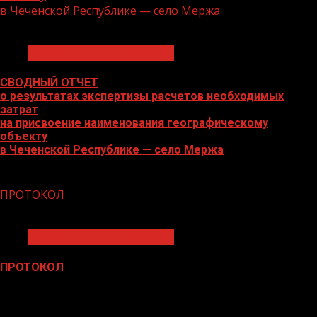
в Чеченской Республике — село Мержа
1 мин чтения
Официальные документы
СВОДНЫЙ ОТЧЕТ
о результатах экспертизы расчетов необходимых
затрат
на присвоение наименования географическому
объекту
в Чеченской Республике — село Мержа
15.12.2022
ПРОТОКОЛ
1 мин чтения
Официальные документы
ПРОТОКОЛ
24.12.2021
БАННЕРЫ