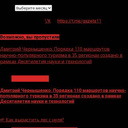
Архив
VK
https://t.me/gazeta11
Возможно, вы пропустили
Дмитрий Чернышенко: Порядка 110 маршрутов
научно-популярного туризма в 35 регионах создано в
рамках Десятилетия науки и технологий
1 мин чтения
Нацприоритеты
Дмитрий Чернышенко: Порядка 110 маршрутов научно-
популярного туризма в 35 регионах создано в рамках
Десятилетия науки и технологий
07.08.2026
🌱 Как вырастить лес с нуля?