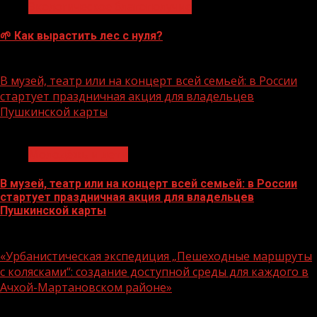
Экологическое благополучие
🌱 Как вырастить лес с нуля?
07.08.2026
В музей, театр или на концерт всей семьей: в России
стартует праздничная акция для владельцев
Пушкинской карты
1 мин чтения
Молодёжь и дети
В музей, театр или на концерт всей семьей: в России
стартует праздничная акция для владельцев
Пушкинской карты
07.08.2026
«Урбанистическая экспедиция „Пешеходные маршруты
с колясками“: создание доступной среды для каждого в
Ачхой-Мартановском районе»
1 мин чтения