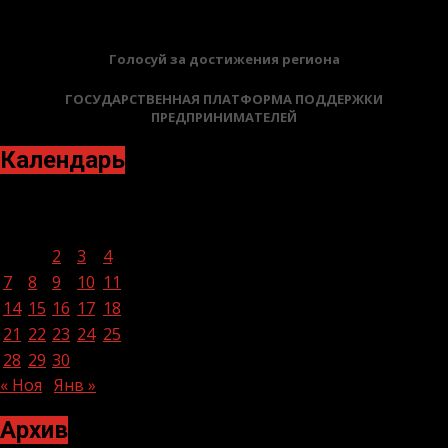
Голосуй за достижения региона
ГОСУДАРСТВЕННАЯ ПЛАТФОРМА ПОДДЕРЖКИ
ПРЕДПРИНИМАТЕЛЕЙ
Календарь
Декабрь 2020
Пн
Вт
Ср
Чт
Пт
Сб
Вс
1
2
3
4
5
6
7
8
9
10
11
12
13
14
15
16
17
18
19
20
21
22
23
24
25
26
27
28
29
30
31
« Ноя
Янв »
Архив