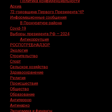
Политика конфиденциальности
Архив
72-годовщина Первого Президента ЧР
Информационные сообщения
В Прокуратуре района
Covid-19
Выборы президента РФ — 2024
Антикоррупция
РОСПОТРЕБНАДЗОР
Экология
Строительство
Спорт
Сельское хозяйство
Здравоохранение
Религия
Происшествия
Общество
Образование
Антитеррор
Антинарко
Экономика и финансы