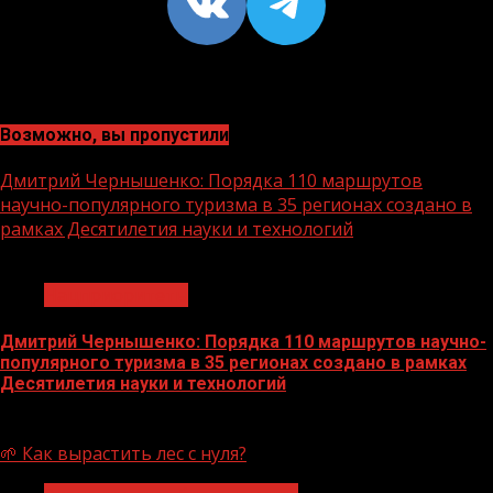
VK
https://t
Возможно, вы пропустили
Дмитрий Чернышенко: Порядка 110 маршрутов
научно-популярного туризма в 35 регионах создано в
рамках Десятилетия науки и технологий
1 мин чтения
Нацприоритеты
Дмитрий Чернышенко: Порядка 110 маршрутов научно-
популярного туризма в 35 регионах создано в рамках
Десятилетия науки и технологий
07.08.2026
🌱 Как вырастить лес с нуля?