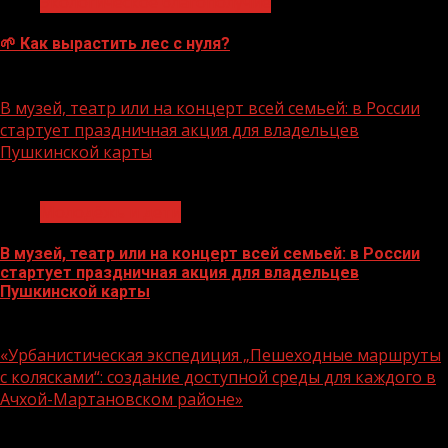
Экологическое благополучие
🌱 Как вырастить лес с нуля?
07.08.2026
В музей, театр или на концерт всей семьей: в России
стартует праздничная акция для владельцев
Пушкинской карты
1 мин чтения
Молодёжь и дети
В музей, театр или на концерт всей семьей: в России
стартует праздничная акция для владельцев
Пушкинской карты
07.08.2026
«Урбанистическая экспедиция „Пешеходные маршруты
с колясками“: создание доступной среды для каждого в
Ачхой-Мартановском районе»
1 мин чтения