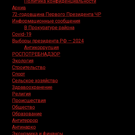
Политика конфиденциальности
Архив
72-годовщина Первого Президента ЧР
Информационные сообщения
В Прокуратуре района
Covid-19
Выборы президента РФ — 2024
Антикоррупция
РОСПОТРЕБНАДЗОР
Экология
Строительство
Спорт
Сельское хозяйство
Здравоохранение
Религия
Происшествия
Общество
Образование
Антитеррор
Антинарко
Экономика и финансы