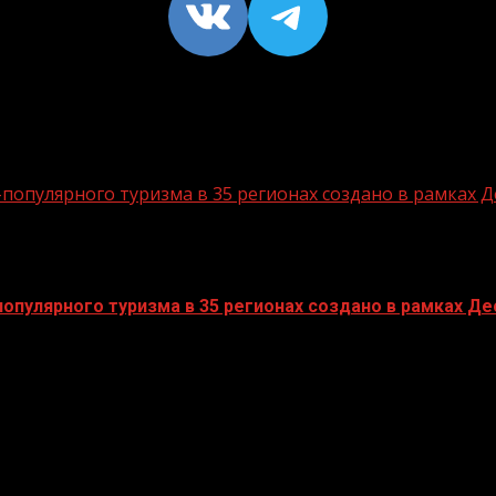
VK
https://t
опулярного туризма в 35 регионах создано в рамках Д
пулярного туризма в 35 регионах создано в рамках Дес