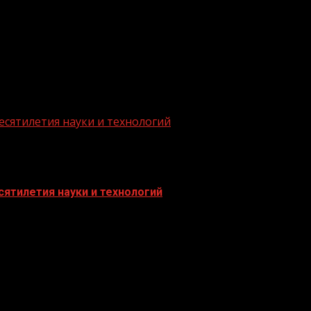
.me/gazeta11
есятилетия науки и технологий
ятилетия науки и технологий