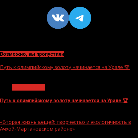
VK
https://t
Возможно, вы пропустили
Путь к олимпийскому золоту начинается на Урале 🏆
1 мин чтения
Спорт России
Путь к олимпийскому золоту начинается на Урале 🏆
10.08.2026
«Вторая жизнь вещей: творчество и экологичность в
Ачхой-Мартановском районе»
1 мин чтения