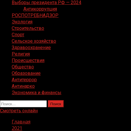
Выборы президента РФ — 2024
Антикоррупция
РОСПОТРЕБНАДЗОР
Экология
Строительство
Спорт
Сельское хозяйство
Здравоохранение
Религия
Происшествия
Общество
Образование
Антитеррор
Антинарко
Экономика и финансы
Найти:
Смотреть онлайн
Главная
2021