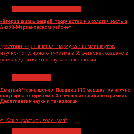
Экологическое благополучие
«Вторая жизнь вещей: творчество и экологичность в
Ачхой-Мартановском районе»
10.08.2026
Дмитрий Чернышенко: Порядка 110 маршрутов
научно-популярного туризма в 35 регионах создано в
рамках Десятилетия науки и технологий
1 мин чтения
Нацприоритеты
Дмитрий Чернышенко: Порядка 110 маршрутов научно-
популярного туризма в 35 регионах создано в рамках
Десятилетия науки и технологий
07.08.2026
🌱 Как вырастить лес с нуля?
Экологическое благополучие