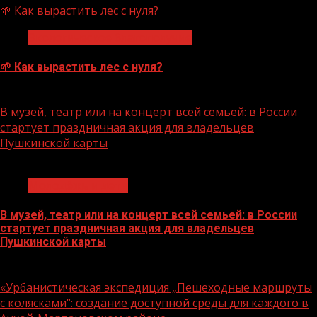
🌱 Как вырастить лес с нуля?
Экологическое благополучие
🌱 Как вырастить лес с нуля?
07.08.2026
В музей, театр или на концерт всей семьей: в России
стартует праздничная акция для владельцев
Пушкинской карты
1 мин чтения
Молодёжь и дети
В музей, театр или на концерт всей семьей: в России
стартует праздничная акция для владельцев
Пушкинской карты
07.08.2026
«Урбанистическая экспедиция „Пешеходные маршруты
с колясками“: создание доступной среды для каждого в