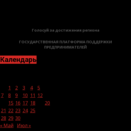
02.02.2026
БАННЕРЫ
Голосуй за достижения региона
ГОСУДАРСТВЕННАЯ ПЛАТФОРМА ПОДДЕРЖКИ
ПРЕДПРИНИМАТЕЛЕЙ
Календарь
Июнь 2021
Пн
Вт
Ср
Чт
Пт
Сб
Вс
1
2
3
4
5
6
7
8
9
10
11
12
13
14
15
16
17
18
19
20
21
22
23
24
25
26
27
28
29
30
« Май
Июл »