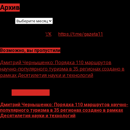
Архив
Архив
VK
https://t.me/gazeta11
Возможно, вы пропустили
Дмитрий Чернышенко: Порядка 110 маршрутов
научно-популярного туризма в 35 регионах создано в
рамках Десятилетия науки и технологий
1 мин чтения
Нацприоритеты
Дмитрий Чернышенко: Порядка 110 маршрутов научно-
популярного туризма в 35 регионах создано в рамках
Десятилетия науки и технологий
07.08.2026