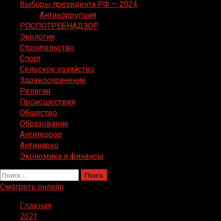
Выборы президента РФ — 2024
Антикоррупция
РОСПОТРЕБНАДЗОР
Экология
Строительство
Спорт
Сельское хозяйство
Здравоохранение
Религия
Происшествия
Общество
Образование
Антитеррор
Антинарко
Экономика и финансы
Найти:
Смотреть онлайн
Главная
2021