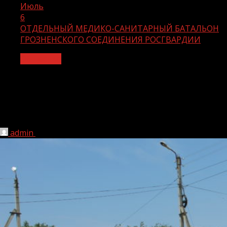
Июль
6
ОТДЕЛЬНЫЙ МЕДИКО-САНИТАРНЫЙ БАТАЛЬОН
ГРОЗНЕНСКОГО СОЕДИНЕНИЯ РОСГВАРДИИ
Общество
ОТДЕЛЬНЫЙ МЕДИКО-САНИТАРНЫЙ
БАТАЛЬОН ГРОЗНЕНСКОГО
СОЕДИНЕНИЯ РОСГВАРДИИ
admin
06.07.2021
1 мин чтения