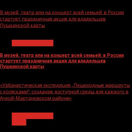
07.08.2026
В музей, театр или на концерт всей семьей: в России
стартует праздничная акция для владельцев
Пушкинской карты
1 мин чтения
Молодёжь и дети
В музей, театр или на концерт всей семьей: в России
стартует праздничная акция для владельцев
Пушкинской карты
07.08.2026
«Урбанистическая экспедиция „Пешеходные маршруты
с колясками“: создание доступной среды для каждого в
Ачхой-Мартановском районе»
1 мин чтения
Молодёжь и дети
Семья