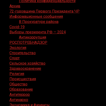
Политика конфиденциальности
Архив
72-годовщина Первого Президента ЧР
Информационные сообщения
В Прокуратуре района
Covid-19
Выборы президента РФ — 2024
Антикоррупция
РОСПОТРЕБНАДЗОР
Экология
Строительство
Спорт
Сельское хозяйство
Здравоохранение
Религия
Происшествия
Общество
Образование
Антитеррор
Антинарко
Экономика и финансы