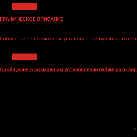
Общество
ГРАФИЧЕСКОЕ ОПИСАНИЕ
02.02.2026
Сообщение о возможном установлении публичного сер
1 мин чтения
Общество
Сообщение о возможном установлении публичного сер
02.02.2026
Г