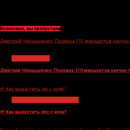
Возможно, вы пропустили
Дмитрий Чернышенко: Порядка 110 маршрутов научно-п
1 мин чтения
Нацприоритеты
Дмитрий Чернышенко: Порядка 110 маршрутов научно-по
07.08.2026
🌱 Как вырастить лес с нуля?
Экологическое благополучие
🌱 Как вырастить лес с нуля?
07.08.2026