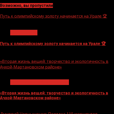
Возможно, вы пропустили
Путь к олимпийскому золоту начинается на Урале 🏆
1 мин чтения
Спорт России
Путь к олимпийскому золоту начинается на Урале 🏆
10.08.2026
«Вторая жизнь вещей: творчество и экологичность в
Ачхой-Мартановском районе»
1 мин чтения
Экологическое благополучие
«Вторая жизнь вещей: творчество и экологичность в
Ачхой-Мартановском районе»
10.08.2026
Дмитрий Чернышенко: Порядка 110 маршрутов