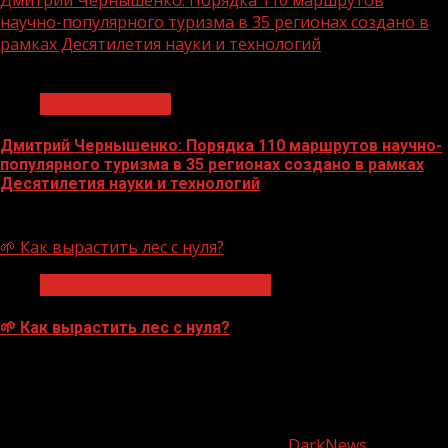
научно-популярного туризма в 35 регионах создано в
рамках Десятилетия науки и технологий
1 мин чтения
Нацприоритеты
Дмитрий Чернышенко: Порядка 110 маршрутов научно-
популярного туризма в 35 регионах создано в рамках
Десятилетия науки и технологий
07.08.2026
🌱 Как вырастить лес с нуля?
Экологическое благополучие
🌱 Как вырастить лес с нуля?
07.08.2026
О
нас
Copyright © Все права защищены.
|
DarkNews
от AF