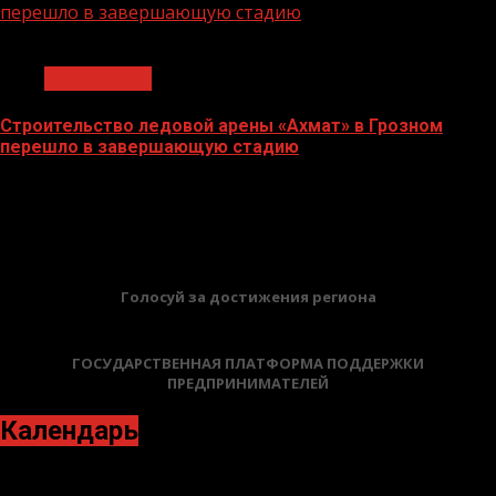
перешло в завершающую стадию
1 мин чтения
Без рубрики
Строительство ледовой арены «Ахмат» в Грозном
перешло в завершающую стадию
12.06.2026
БАННЕРЫ
Голосуй за достижения региона
ГОСУДАРСТВЕННАЯ ПЛАТФОРМА ПОДДЕРЖКИ
ПРЕДПРИНИМАТЕЛЕЙ
Календарь
Октябрь 2021