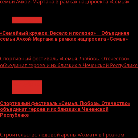
семьи Ачхой-Мартана в рамках нацпроекта «Семья»
1 мин чтения
Без рубрики
«Семейный кружок: Весело и полезно» – Объединяя
семьи Ачхой-Мартана в рамках нацпроекта «Семья»
14.07.2026
Спортивный фестиваль «Семья. Любовь. Отечество»
объединит героев и их близких в Чеченской Республике
1 мин чтения
Без рубрики
Объявления
Спортивный фестиваль «Семья. Любовь. Отечество»
объединит героев и их близких в Чеченской
Республике
06.07.2026
Строительство ледовой арены «Ахмат» в Грозном