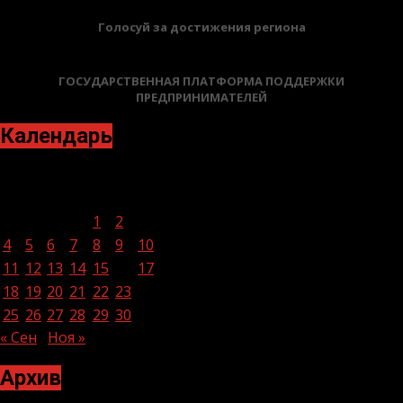
Голосуй за достижения региона
ГОСУДАРСТВЕННАЯ ПЛАТФОРМА ПОДДЕРЖКИ
ПРЕДПРИНИМАТЕЛЕЙ
Календарь
Октябрь 2021
Пн
Вт
Ср
Чт
Пт
Сб
Вс
1
2
3
4
5
6
7
8
9
10
11
12
13
14
15
16
17
18
19
20
21
22
23
24
25
26
27
28
29
30
31
« Сен
Ноя »
Архив