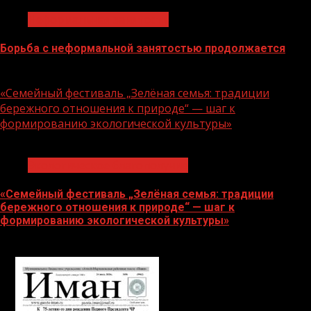
Неформальная занятость
Борьба с неформальной занятостью продолжается
06.08.2026
«Семейный фестиваль „Зелёная семья: традиции
бережного отношения к природе“ — шаг к
формированию экологической культуры»
1 мин чтения
Экологическое благополучие
«Семейный фестиваль „Зелёная семья: традиции
бережного отношения к природе“ — шаг к
формированию экологической культуры»
06.08.2026