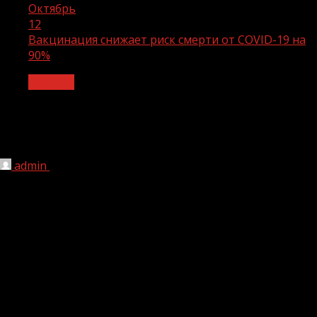
Октябрь
12
Вакцинация снижает риск смерти от COVID-19 на
90%
Covid-19
Вакцинация снижает риск смерти от
COVID-19 на 90%
admin
12.10.2021
1 мин чтения
202
Вакцинация от COVID-19 эффективна для тяжелых форм
коронавируса: она снижает риск госпитализации и
летального исхода на 90% среди людей старше 50 лет,
об этом свидетельствует исследование французской
научно-исследовательской группы Epi-Phare, пишет РИА
Новости.