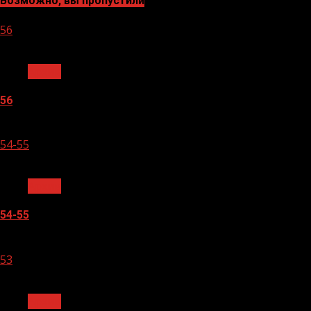
Возможно, вы пропустили
56
1 мин чтения
Архив
56
05.08.2026
54-55
1 мин чтения
Архив
54-55
05.08.2026
53
1 мин чтения
Архив