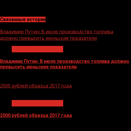
капитала, а также в число лидеров рейтинга
надежности крупнейших российских банков.
Связанные истории
Владимир Путин: В июле производство топлива
должно превысить июньские показатели
Экономика и финансы
Владимир Путин: В июле производство топлива должно
превысить июньские показатели
29.06.2026
2000 рублей образца 2017 года
1 мин чтения
Экономика и финансы
2000 рублей образца 2017 года
14.04.2026