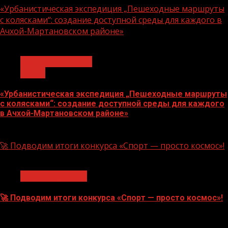
«Урбанистическая экспедиция „Пешеходные маршруты
с колясками“: создание доступной среды для каждого в
Ачхой-Мартановском районе»
1 мин чтения
Молодёжь и дети
Семья
«Урбанистическая экспедиция „Пешеходные маршруты
с колясками“: создание доступной среды для каждого
в Ачхой-Мартановском районе»
07.08.2026
🚀 Подводим итоги конкурса «Спорт — просто космос»!
1 мин чтения
Нацприоритеты
🚀 Подводим итоги конкурса «Спорт — просто космос»!
06.08.2026