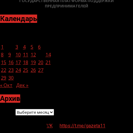
ГОСУДАРСТВЕННАЯ ПЛАТФОРМА ПОДДЕРЖКИ
ПРЕДПРИНИМАТЕЛЕЙ
Календарь
Ноябрь 2021
Пн
Вт
Ср
Чт
Пт
Сб
Вс
1
2
3
4
5
6
7
8
9
10
11
12
13
14
15
16
17
18
19
20
21
22
23
24
25
26
27
28
29
30
« Окт
Дек »
Архив
Архив
VK
https://t.me/gazeta11