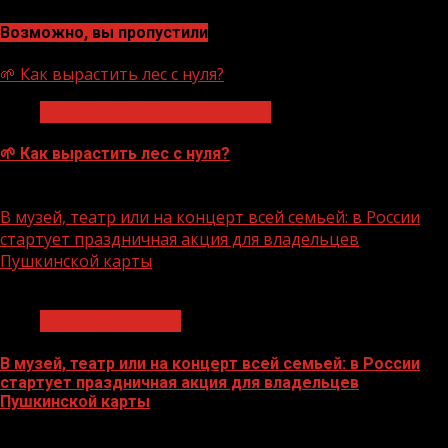
Возможно, вы пропустили
🌱 Как вырастить лес с нуля?
Экологическое благополучие
🌱 Как вырастить лес с нуля?
07.08.2026
В музей, театр или на концерт всей семьей: в России
стартует праздничная акция для владельцев
Пушкинской карты
1 мин чтения
Молодёжь и дети
В музей, театр или на концерт всей семьей: в России
стартует праздничная акция для владельцев
Пушкинской карты
07.08.2026