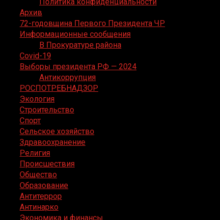
Политика конфиденциальности
Архив
72-годовщина Первого Президента ЧР
Информационные сообщения
В Прокуратуре района
Covid-19
Выборы президента РФ — 2024
Антикоррупция
РОСПОТРЕБНАДЗОР
Экология
Строительство
Спорт
Сельское хозяйство
Здравоохранение
Религия
Происшествия
Общество
Образование
Антитеррор
Антинарко
Экономика и финансы