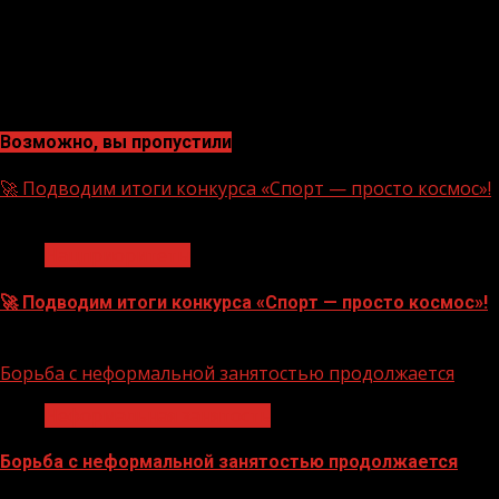
Возможно, вы пропустили
🚀 Подводим итоги конкурса «Спорт — просто космос»!
1 мин чтения
Нацприоритеты
🚀 Подводим итоги конкурса «Спорт — просто космос»!
06.08.2026
Борьба с неформальной занятостью продолжается
Неформальная занятость
Борьба с неформальной занятостью продолжается