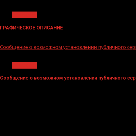
1 мин чтения
Общество
ГРАФИЧЕСКОЕ ОПИСАНИЕ
02.02.2026
Сообщение о возможном установлении публичного сер
1 мин чтения
Общество
Сообщение о возможном установлении публичного сер
02.02.2026