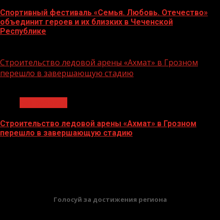
Спортивный фестиваль «Семья. Любовь. Отечество»
объединит героев и их близких в Чеченской
Республике
06.07.2026
Строительство ледовой арены «Ахмат» в Грозном
перешло в завершающую стадию
1 мин чтения
Без рубрики
Строительство ледовой арены «Ахмат» в Грозном
перешло в завершающую стадию
12.06.2026
БАННЕРЫ
Голосуй за достижения региона