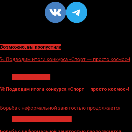
VK
https://t
Возможно, вы пропустили
🚀 Подводим итоги конкурса «Спорт — просто космос»!
1 мин чтения
Нацприоритеты
🚀 Подводим итоги конкурса «Спорт — просто космос»!
06.08.2026
Борьба с неформальной занятостью продолжается
Неформальная занятость
Борьба с неформальной занятостью продолжается