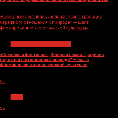
06.08.2026
«Семейный фестиваль „Зелёная семья: традиции
бережного отношения к природе“ — шаг к
формированию экологической культуры»
1 мин чтения
Экологическое благополучие
«Семейный фестиваль „Зелёная семья: традиции
бережного отношения к природе“ — шаг к
формированию экологической культуры»
06.08.2026
56
1 мин чтения
Архив
56