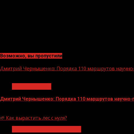
Возможно, вы пропустили
Дмитрий Чернышенко: Порядка 110 маршрутов научно-п
1 мин чтения
Нацприоритеты
Дмитрий Чернышенко: Порядка 110 маршрутов научно-по
07.08.2026
🌱 Как вырастить лес с нуля?
Экологическое благополучие