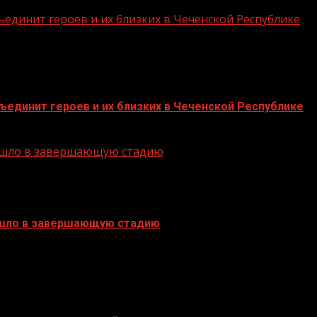
единит героев и их близких в Чеченской Республике
единит героев и их близких в Чеченской Республике
решло в завершающую стадию
ешло в завершающую стадию
БАННЕРЫ