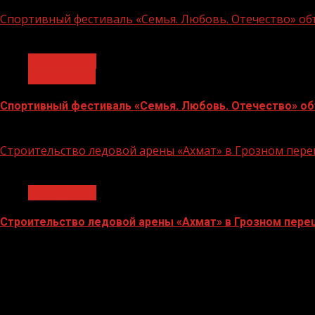
14.07.2026
Спортивный фестиваль «Семья. Любовь. Отечество» объ
1 мин чтения
Без рубрики
Объявления
Спортивный фестиваль «Семья. Любовь. Отечество» объ
06.07.2026
Строительство ледовой арены «Ахмат» в Грозном пе
1 мин чтения
Без рубрики
Строительство ледовой арены «Ахмат» в Грозном пер
12.06.2026