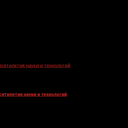
.me/gazeta11
есятилетия науки и технологий
ятилетия науки и технологий