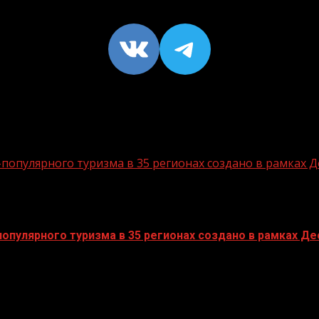
VK
https://t
опулярного туризма в 35 регионах создано в рамках Д
пулярного туризма в 35 регионах создано в рамках Дес