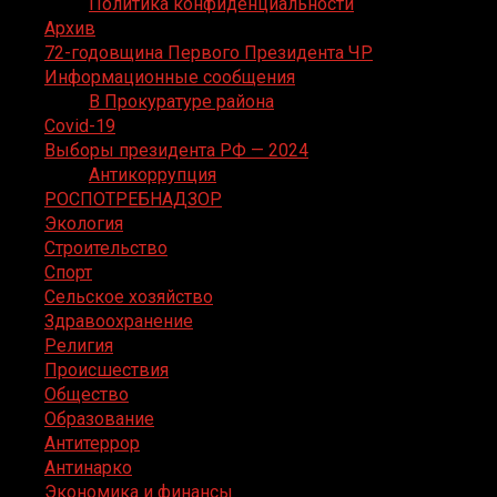
Политика конфиденциальности
Архив
72-годовщина Первого Президента ЧР
Информационные сообщения
В Прокуратуре района
Covid-19
Выборы президента РФ — 2024
Антикоррупция
РОСПОТРЕБНАДЗОР
Экология
Строительство
Спорт
Сельское хозяйство
Здравоохранение
Религия
Происшествия
Общество
Образование
Антитеррор
Антинарко
Экономика и финансы