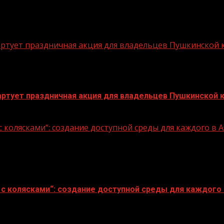
стартует праздничная акция для владельцев Пушкинской
стартует праздничная акция для владельцев Пушкинской 
 колясками“: создание доступной среды для каждого в
с колясками“: создание доступной среды для каждого