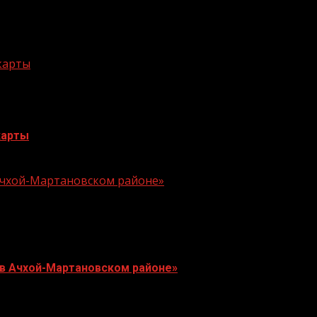
 карты
карты
 Ачхой-Мартановском районе»
 в Ачхой-Мартановском районе»