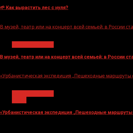
🌱 Как вырастить лес с нуля?
07.08.2026
В музей, театр или на концерт всей семьей: в России 
1 мин чтения
Молодёжь и дети
В музей, театр или на концерт всей семьей: в России 
07.08.2026
«Урбанистическая экспедиция „Пешеходные маршруты с
1 мин чтения
Молодёжь и дети
Семья
«Урбанистическая экспедиция „Пешеходные маршруты 
07.08.2026