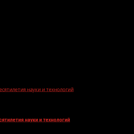
.me/gazeta11
есятилетия науки и технологий
ятилетия науки и технологий