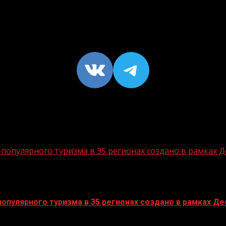
VK
https://t
опулярного туризма в 35 регионах создано в рамках Д
пулярного туризма в 35 регионах создано в рамках Дес