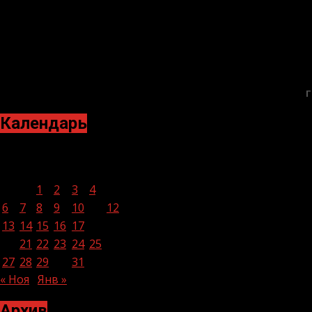
Г
Календарь
Декабрь 2021
Пн
Вт
Ср
Чт
Пт
Сб
Вс
1
2
3
4
5
6
7
8
9
10
11
12
13
14
15
16
17
18
19
20
21
22
23
24
25
26
27
28
29
30
31
« Ноя
Янв »
Архив