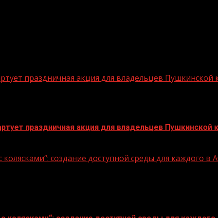
стартует праздничная акция для владельцев Пушкинской
стартует праздничная акция для владельцев Пушкинской 
 колясками“: создание доступной среды для каждого в