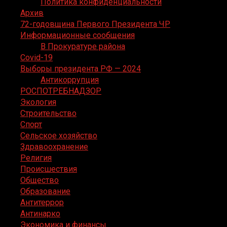
Политика конфиденциальности
Архив
72-годовщина Первого Президента ЧР
Информационные сообщения
В Прокуратуре района
Covid-19
Выборы президента РФ — 2024
Антикоррупция
РОСПОТРЕБНАДЗОР
Экология
Строительство
Спорт
Сельское хозяйство
Здравоохранение
Религия
Происшествия
Общество
Образование
Антитеррор
Антинарко
Экономика и финансы