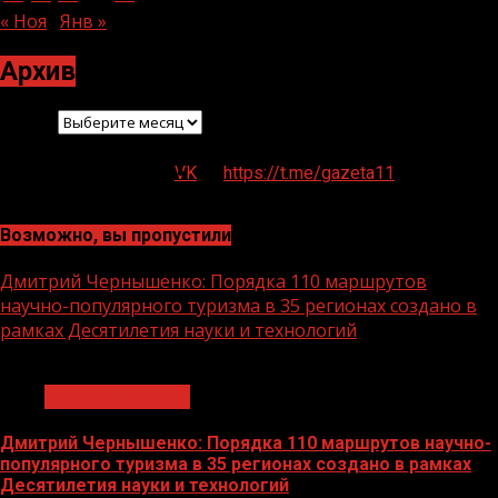
« Ноя
Янв »
Архив
Архив
VK
https://t.me/gazeta11
Возможно, вы пропустили
Дмитрий Чернышенко: Порядка 110 маршрутов
научно-популярного туризма в 35 регионах создано в
рамках Десятилетия науки и технологий
1 мин чтения
Нацприоритеты
Дмитрий Чернышенко: Порядка 110 маршрутов научно-
популярного туризма в 35 регионах создано в рамках
Десятилетия науки и технологий