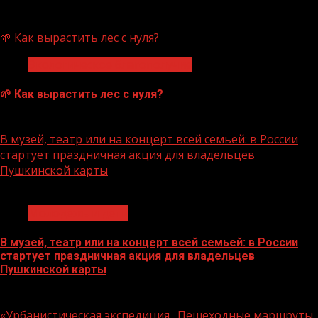
07.08.2026
🌱 Как вырастить лес с нуля?
Экологическое благополучие
🌱 Как вырастить лес с нуля?
07.08.2026
В музей, театр или на концерт всей семьей: в России
стартует праздничная акция для владельцев
Пушкинской карты
1 мин чтения
Молодёжь и дети
В музей, театр или на концерт всей семьей: в России
стартует праздничная акция для владельцев
Пушкинской карты
07.08.2026
«Урбанистическая экспедиция „Пешеходные маршруты