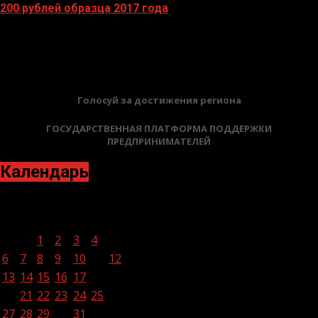
200 рублей образца 2017 года
13.04.2026
БАННЕРЫ
Голосуй за достижения региона
ГОСУДАРСТВЕННАЯ ПЛАТФОРМА ПОДДЕРЖКИ
ПРЕДПРИНИМАТЕЛЕЙ
Календарь
Декабрь 2021
Пн
Вт
Ср
Чт
Пт
Сб
Вс
1
2
3
4
5
6
7
8
9
10
11
12
13
14
15
16
17
18
19
20
21
22
23
24
25
26
27
28
29
30
31