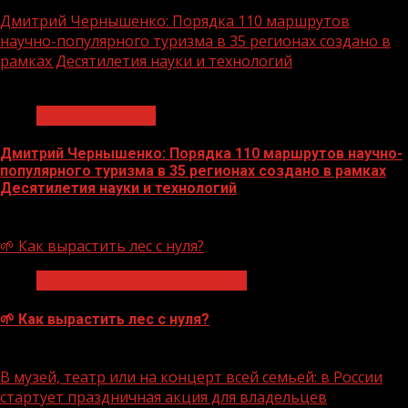
Дмитрий Чернышенко: Порядка 110 маршрутов
научно-популярного туризма в 35 регионах создано в
рамках Десятилетия науки и технологий
1 мин чтения
Нацприоритеты
Дмитрий Чернышенко: Порядка 110 маршрутов научно-
популярного туризма в 35 регионах создано в рамках
Десятилетия науки и технологий
07.08.2026
🌱 Как вырастить лес с нуля?
Экологическое благополучие
🌱 Как вырастить лес с нуля?
07.08.2026
В музей, театр или на концерт всей семьей: в России
стартует праздничная акция для владельцев