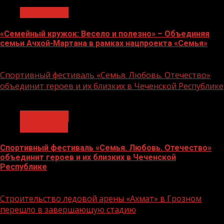
Без рубрики
«Семейный кружок: Весело и полезно» – Объединяя
семьи Ачхой-Мартана в рамках нацпроекта «Семья»
14.07.2026
Спортивный фестиваль «Семья. Любовь. Отечество»
объединит героев и их близких в Чеченской Республике
1 мин чтения
Без рубрики
Объявления
Спортивный фестиваль «Семья. Любовь. Отечество»
объединит героев и их близких в Чеченской
Республике
06.07.2026
Строительство ледовой арены «Ахмат» в Грозном
перешло в завершающую стадию
1 мин чтения