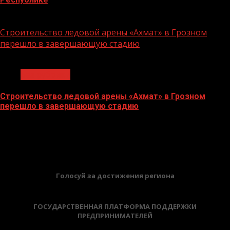
06.07.2026
Строительство ледовой арены «Ахмат» в Грозном
перешло в завершающую стадию
1 мин чтения
Без рубрики
Строительство ледовой арены «Ахмат» в Грозном
перешло в завершающую стадию
12.06.2026
БАННЕРЫ
Голосуй за достижения региона
ГОСУДАРСТВЕННАЯ ПЛАТФОРМА ПОДДЕРЖКИ
ПРЕДПРИНИМАТЕЛЕЙ