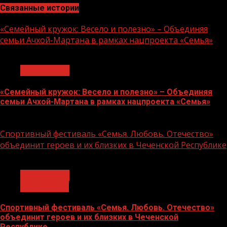
Связанные истории
«Семейный кружок: Весело и полезно» – Объединяя
семьи Ачхой-Мартана в рамках нацпроекта «Семья»
1 мин чтения
Без рубрики
«Семейный кружок: Весело и полезно» – Объединяя
семьи Ачхой-Мартана в рамках нацпроекта «Семья»
14.07.2026
Спортивный фестиваль «Семья. Любовь. Отечество»
объединит героев и их близких в Чеченской Республике
1 мин чтения
Без рубрики
Объявления
Спортивный фестиваль «Семья. Любовь. Отечество»
объединит героев и их близких в Чеченской
Республике