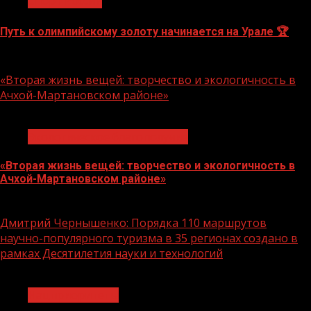
Спорт России
Путь к олимпийскому золоту начинается на Урале 🏆
10.08.2026
«Вторая жизнь вещей: творчество и экологичность в
Ачхой-Мартановском районе»
1 мин чтения
Экологическое благополучие
«Вторая жизнь вещей: творчество и экологичность в
Ачхой-Мартановском районе»
10.08.2026
Дмитрий Чернышенко: Порядка 110 маршрутов
научно-популярного туризма в 35 регионах создано в
рамках Десятилетия науки и технологий
1 мин чтения
Нацприоритеты