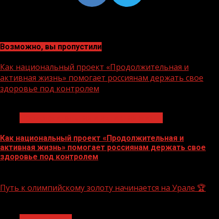
Возможно, вы пропустили
Как национальный проект «Продолжительная и
активная жизнь» помогает россиянам держать свое
здоровье под контролем
1 мин чтения
Продолжительная и активная жизнь
Как национальный проект «Продолжительная и
активная жизнь» помогает россиянам держать свое
здоровье под контролем
10.08.2026
Путь к олимпийскому золоту начинается на Урале 🏆
1 мин чтения