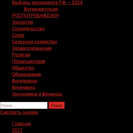
Выборы президента РФ — 2024
Антикоррупция
РОСПОТРЕБНАДЗОР
Экология
Строительство
Спорт
Сельское хозяйство
Здравоохранение
Религия
Происшествия
Общество
Образование
Антитеррор
Антинарко
Экономика и финансы
Найти:
Смотреть онлайн
Главная
2021