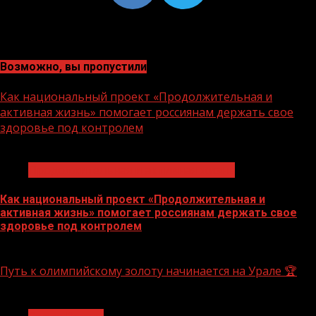
Возможно, вы пропустили
Как национальный проект «Продолжительная и
активная жизнь» помогает россиянам держать свое
здоровье под контролем
1 мин чтения
Продолжительная и активная жизнь
Как национальный проект «Продолжительная и
активная жизнь» помогает россиянам держать свое
здоровье под контролем
10.08.2026
Путь к олимпийскому золоту начинается на Урале 🏆
1 мин чтения