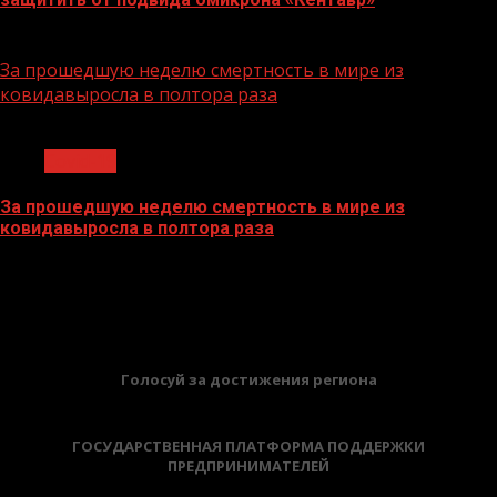
26.07.2022
За прошедшую неделю смертность в мире из
ковидавыросла в полтора раза
1 мин чтения
Covid-19
За прошедшую неделю смертность в мире из
ковидавыросла в полтора раза
18.07.2022
БАННЕРЫ
Голосуй за достижения региона
ГОСУДАРСТВЕННАЯ ПЛАТФОРМА ПОДДЕРЖКИ
ПРЕДПРИНИМАТЕЛЕЙ