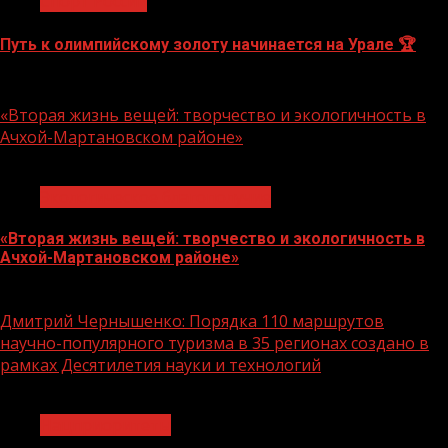
Спорт России
Путь к олимпийскому золоту начинается на Урале 🏆
10.08.2026
«Вторая жизнь вещей: творчество и экологичность в
Ачхой-Мартановском районе»
1 мин чтения
Экологическое благополучие
«Вторая жизнь вещей: творчество и экологичность в
Ачхой-Мартановском районе»
10.08.2026
Дмитрий Чернышенко: Порядка 110 маршрутов
научно-популярного туризма в 35 регионах создано в
рамках Десятилетия науки и технологий
1 мин чтения
Нацприоритеты