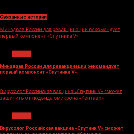
безопасности людей.
Связанные истории
Минздрав России для ревакцинации рекомендует
первый компонент «Спутника V»
1 мин чтения
Covid-19
Минздрав России для ревакцинации рекомендует
первый компонент «Спутника V»
29.07.2022
Вирусолог Российская вакцина «Спутник V» сможет
защитить от подвида омикрона «Кентавр»
1 мин чтения
Covid-19
Вирусолог Российская вакцина «Спутник V» сможет
защитить от подвида омикрона «Кентавр»