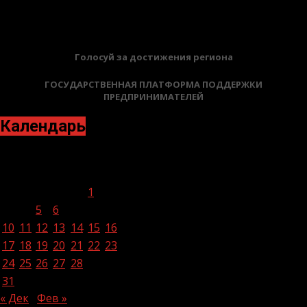
БАННЕРЫ
Голосуй за достижения региона
ГОСУДАРСТВЕННАЯ ПЛАТФОРМА ПОДДЕРЖКИ
ПРЕДПРИНИМАТЕЛЕЙ
Календарь
Январь 2022
Пн
Вт
Ср
Чт
Пт
Сб
Вс
1
2
3
4
5
6
7
8
9
10
11
12
13
14
15
16
17
18
19
20
21
22
23
24
25
26
27
28
29
30
31
« Дек
Фев »