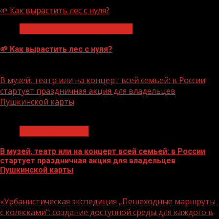
🌱 Как вырастить лес с нуля?
Экологическое благополучие
🌱 Как вырастить лес с нуля?
07.08.2026
В музей, театр или на концерт всей семьей: в России
стартует праздничная акция для владельцев
Пушкинской карты
1 мин чтения
Молодёжь и дети
В музей, театр или на концерт всей семьей: в России
стартует праздничная акция для владельцев
Пушкинской карты
07.08.2026
«Урбанистическая экспедиция „Пешеходные маршруты
с колясками“: создание доступной среды для каждого в