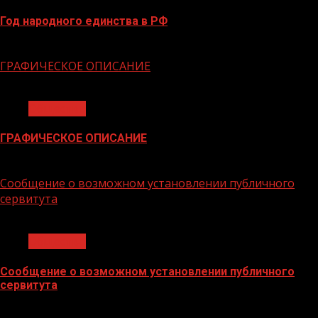
Год народного единства в РФ
06.02.2026
ГРАФИЧЕСКОЕ ОПИСАНИЕ
1 мин чтения
Общество
ГРАФИЧЕСКОЕ ОПИСАНИЕ
02.02.2026
Сообщение о возможном установлении публичного
сервитута
1 мин чтения
Общество
Сообщение о возможном установлении публичного
сервитута
02.02.2026