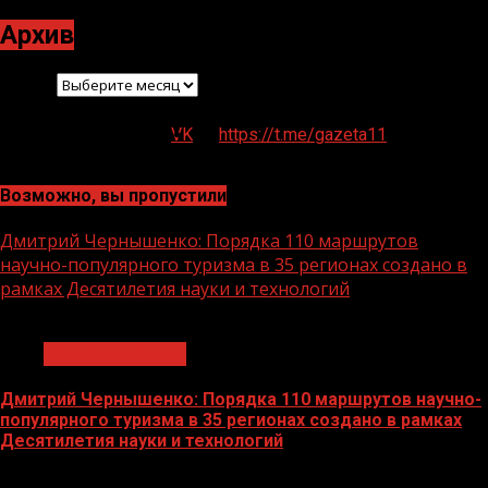
Архив
Архив
VK
https://t.me/gazeta11
Возможно, вы пропустили
Дмитрий Чернышенко: Порядка 110 маршрутов
научно-популярного туризма в 35 регионах создано в
рамках Десятилетия науки и технологий
1 мин чтения
Нацприоритеты
Дмитрий Чернышенко: Порядка 110 маршрутов научно-
популярного туризма в 35 регионах создано в рамках
Десятилетия науки и технологий
07.08.2026