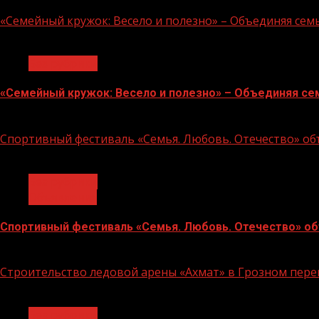
«Семейный кружок: Весело и полезно» – Объединяя сем
1 мин чтения
Без рубрики
«Семейный кружок: Весело и полезно» – Объединяя се
14.07.2026
Спортивный фестиваль «Семья. Любовь. Отечество» объ
1 мин чтения
Без рубрики
Объявления
Спортивный фестиваль «Семья. Любовь. Отечество» объ
06.07.2026
Строительство ледовой арены «Ахмат» в Грозном пе
1 мин чтения
Без рубрики