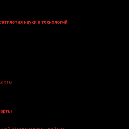
ятилетия науки и технологий
 карты
карты