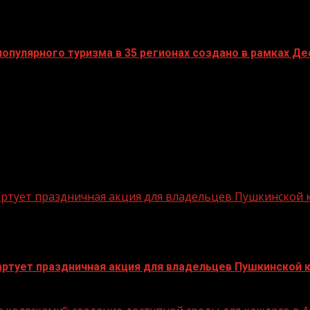
пулярного туризма в 35 регионах создано в рамках Дес
стартует праздничная акция для владельцев Пушкинской
стартует праздничная акция для владельцев Пушкинской 