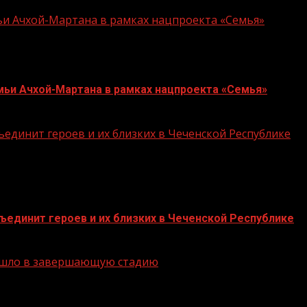
ьи Ачхой-Мартана в рамках нацпроекта «Семья»
мьи Ачхой-Мартана в рамках нацпроекта «Семья»
единит героев и их близких в Чеченской Республике
единит героев и их близких в Чеченской Республике
решло в завершающую стадию