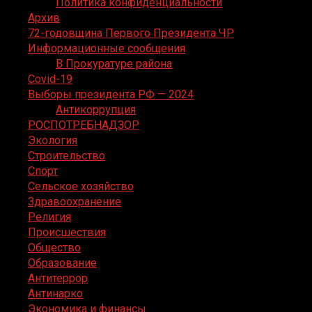
Политика конфиденциальности
Архив
72-годовщина Первого Президента ЧР
Информационные сообщения
В Прокуратуре района
Covid-19
Выборы президента РФ — 2024
Антикоррупция
РОСПОТРЕБНАДЗОР
Экология
Строительство
Спорт
Сельское хозяйство
Здравоохранение
Религия
Происшествия
Общество
Образование
Антитеррор
Антинарко
Экономика и финансы