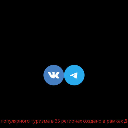
VK
https://t
опулярного туризма в 35 регионах создано в рамках Д