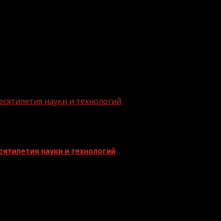
.me/gazeta11
есятилетия науки и технологий
ятилетия науки и технологий