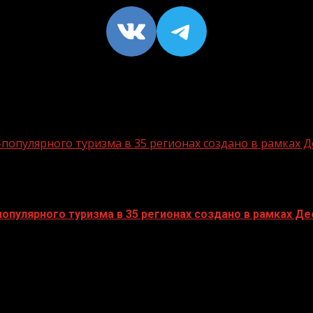
VK
https://t
опулярного туризма в 35 регионах создано в рамках Д
пулярного туризма в 35 регионах создано в рамках Дес