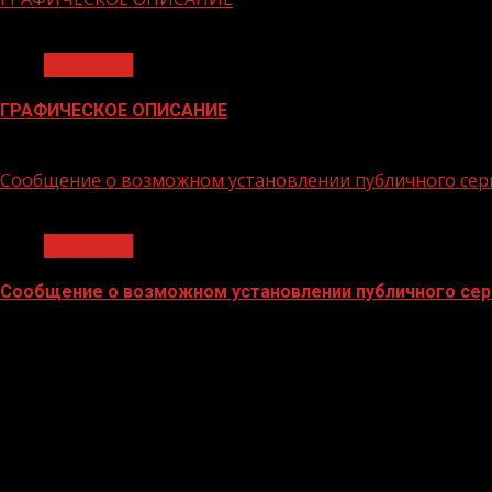
1 мин чтения
Общество
ГРАФИЧЕСКОЕ ОПИСАНИЕ
02.02.2026
Сообщение о возможном установлении публичного сер
1 мин чтения
Общество
Сообщение о возможном установлении публичного сер
02.02.2026