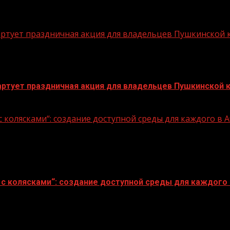
стартует праздничная акция для владельцев Пушкинской
стартует праздничная акция для владельцев Пушкинской 
 колясками“: создание доступной среды для каждого в
с колясками“: создание доступной среды для каждого