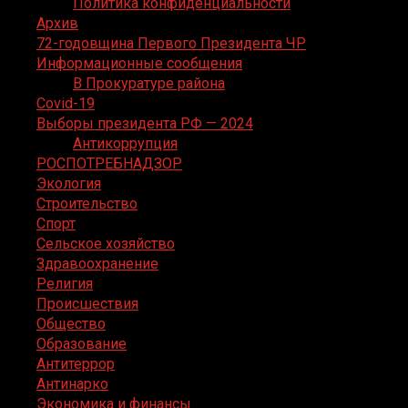
Политика конфиденциальности
Архив
72-годовщина Первого Президента ЧР
Информационные сообщения
В Прокуратуре района
Covid-19
Выборы президента РФ — 2024
Антикоррупция
РОСПОТРЕБНАДЗОР
Экология
Строительство
Спорт
Сельское хозяйство
Здравоохранение
Религия
Происшествия
Общество
Образование
Антитеррор
Антинарко
Экономика и финансы