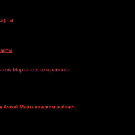
 карты
карты
 Ачхой-Мартановском районе»
 в Ачхой-Мартановском районе»