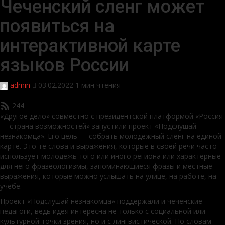
Чеченский сленг может
появиться на
интерактивной карте
языков России
admin
03.02.2022
1 мин чтения
244
«Другое дело» совместно с президентской платформой «Россия
— страна возможностей» запустили проект «Подслушай
незнакомца». Его цель — собрать молодежный сленг на единой
карте. Это те слова и выражения, которые в своей речи часто
использует молодежь того или иного региона или характерные
для него фразеологизмы, запоминающиеся фразы и местные
выражения, которые можно услышать на улице, на работе, на
учебе.
Проект «Подслушай незнакомца» поддержали и чеченские
педагоги, ведь идея интересна не только с социальной или
культурной точки зрения, но и с лингвистической. По словам