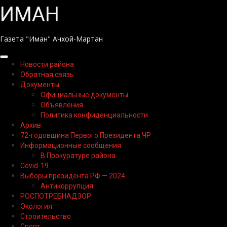
Перейти
ИМАН
к
содержимому
Газета "Иман" Ачхой-Мартан
Основное
Новости района
меню
Обратная связь
Документы
Официальные документы
Объявления
Политика конфиденциальности
Архив
72-годовщина Первого Президента ЧР
Информационные сообщения
В Прокуратуре района
Covid-19
Выборы президента РФ — 2024
Антикоррупция
РОСПОТРЕБНАДЗОР
Экология
Строительство
Спорт