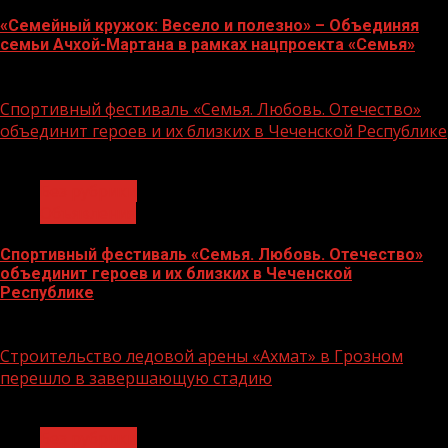
«Семейный кружок: Весело и полезно» – Объединяя
семьи Ачхой-Мартана в рамках нацпроекта «Семья»
14.07.2026
Спортивный фестиваль «Семья. Любовь. Отечество»
объединит героев и их близких в Чеченской Республике
1 мин чтения
Без рубрики
Объявления
Спортивный фестиваль «Семья. Любовь. Отечество»
объединит героев и их близких в Чеченской
Республике
06.07.2026
Строительство ледовой арены «Ахмат» в Грозном
перешло в завершающую стадию
1 мин чтения
Без рубрики