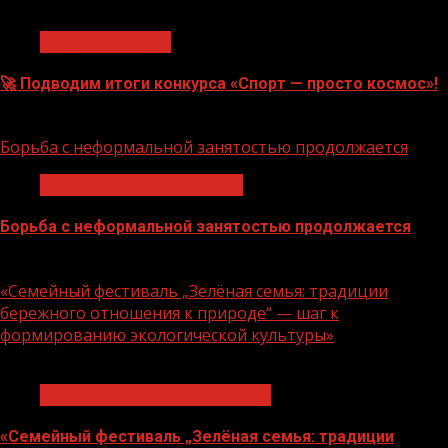
1 мин чтения
Нацприоритеты
🚀 Подводим итоги конкурса «Спорт — просто космос»!
06.08.2026
Борьба с неформальной занятостью продолжается
Неформальная занятость
Борьба с неформальной занятостью продолжается
06.08.2026
«Семейный фестиваль „Зелёная семья: традиции
бережного отношения к природе“ — шаг к
формированию экологической культуры»
1 мин чтения
Экологическое благополучие
«Семейный фестиваль „Зелёная семья: традиции