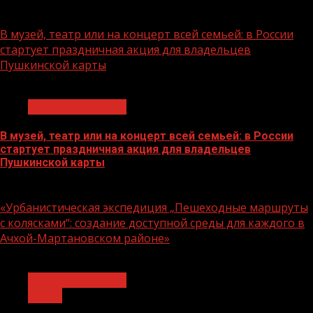
07.08.2026
В музей, театр или на концерт всей семьей: в России
стартует праздничная акция для владельцев
Пушкинской карты
1 мин чтения
Молодёжь и дети
В музей, театр или на концерт всей семьей: в России
стартует праздничная акция для владельцев
Пушкинской карты
07.08.2026
«Урбанистическая экспедиция „Пешеходные маршруты
с колясками“: создание доступной среды для каждого в
Ачхой-Мартановском районе»
1 мин чтения
Молодёжь и дети
Семья