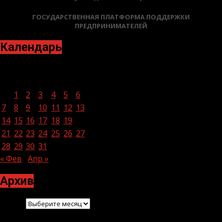
ГОСУДАРСТВЕННАЯ ПЛАТФОРМА ПОДДЕРЖКИ
ПРЕДПРИНИМАТЕЛЕЙ
Календарь
Март 2022
Пн
Вт
Ср
Чт
Пт
Сб
Вс
1
2
3
4
5
6
7
8
9
10
11
12
13
14
15
16
17
18
19
20
21
22
23
24
25
26
27
28
29
30
31
« Фев
Апр »
Архив
Архив