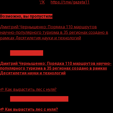
VK
https://t.me/gazeta11
Возможно, вы пропустили
Дмитрий Чернышенко: Порядка 110 маршрутов
научно-популярного туризма в 35 регионах создано в
рамках Десятилетия науки и технологий
1 мин чтения
Нацприоритеты
Дмитрий Чернышенко: Порядка 110 маршрутов научно-
популярного туризма в 35 регионах создано в рамках
Десятилетия науки и технологий
07.08.2026
🌱 Как вырастить лес с нуля?
Экологическое благополучие
🌱 Как вырастить лес с нуля?