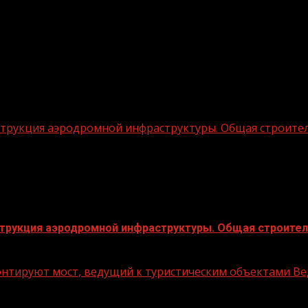
трукция аэродромной инфраструктуры. Общая строитель
трукция аэродромной инфраструктуры. Общая строитель
монтируют мост, ведущий к туристическим объектами В