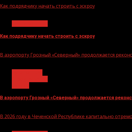
Как подрядчику начать строить с эскроу
1 мин чтения
Строительство
Как подрядчику начать строить с эскроу
16.06.2026
В аэропорту Грозный «Северный» продолжается реконс
1 мин чтения
путешествие
Строительство
Туризм
В аэропорту Грозный «Северный» продолжается реконс
16.02.2026
В 2026 году в Чеченской Республике капитально отре
1 мин чтения