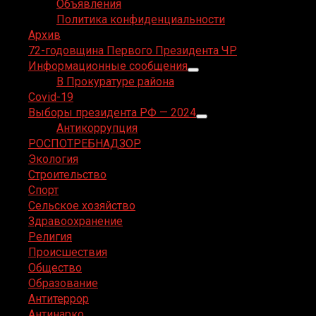
Объявления
Политика конфиденциальности
Архив
72-годовщина Первого Президента ЧР
Информационные сообщения
В Прокуратуре района
Covid-19
Выборы президента РФ — 2024
Антикоррупция
РОСПОТРЕБНАДЗОР
Экология
Строительство
Спорт
Сельское хозяйство
Здравоохранение
Религия
Происшествия
Общество
Образование
Антитеррор
Антинарко