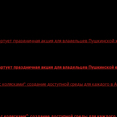
стартует праздничная акция для владельцев Пушкинской
стартует праздничная акция для владельцев Пушкинской 
 колясками“: создание доступной среды для каждого в
с колясками“: создание доступной среды для каждого