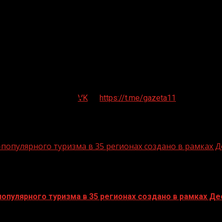
VK
https://t.me/gazeta11
опулярного туризма в 35 регионах создано в рамках Д
пулярного туризма в 35 регионах создано в рамках Дес