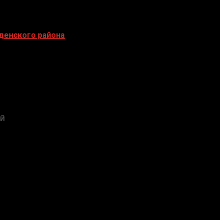
еденского района
ЕЙ