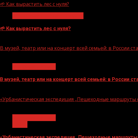
🌱 Как вырастить лес с нуля?
Экологическое благополучие
🌱 Как вырастить лес с нуля?
07.08.2026
В музей, театр или на концерт всей семьей: в России 
1 мин чтения
Молодёжь и дети
В музей, театр или на концерт всей семьей: в России 
07.08.2026
«Урбанистическая экспедиция „Пешеходные маршруты с
1 мин чтения
Молодёжь и дети
Семья
«Урбанистическая экспедиция „Пешеходные маршруты 