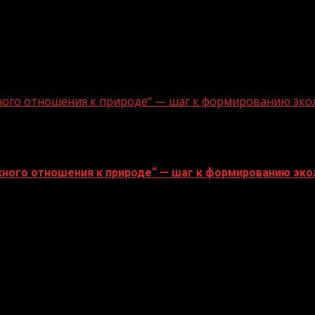
ного отношения к природе“ — шаг к формированию эко
ного отношения к природе“ — шаг к формированию эко