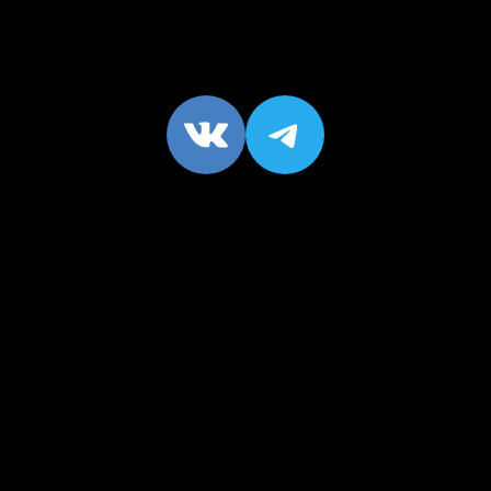
VK
https://t