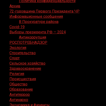
Политика конфиденциальности
Архив
72-годовщина Первого Президента ЧР
Информационные сообщения
В Прокуратуре района
Covid-19
Выборы президента РФ — 2024
Антикоррупция
РОСПОТРЕБНАДЗОР
Экология
Строительство
Спорт
Сельское хозяйство
Здравоохранение
Религия
Происшествия
Общество
Образование
Антитеррор
Антинарко
Экономика и финансы