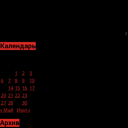
Г
Календарь
Июнь 2022
Пн
Вт
Ср
Чт
Пт
Сб
Вс
1
2
3
4
5
6
7
8
9
10
11
12
13
14
15
16
17
18
19
20
21
22
23
24
25
26
27
28
29
30
« Май
Июл »
Архив