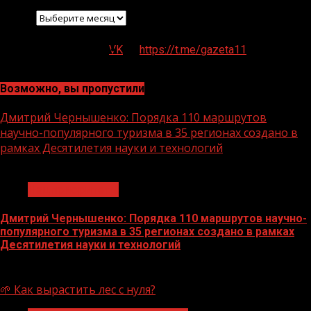
Архив
VK
https://t.me/gazeta11
Возможно, вы пропустили
Дмитрий Чернышенко: Порядка 110 маршрутов
научно-популярного туризма в 35 регионах создано в
рамках Десятилетия науки и технологий
1 мин чтения
Нацприоритеты
Дмитрий Чернышенко: Порядка 110 маршрутов научно-
популярного туризма в 35 регионах создано в рамках
Десятилетия науки и технологий
07.08.2026
🌱 Как вырастить лес с нуля?