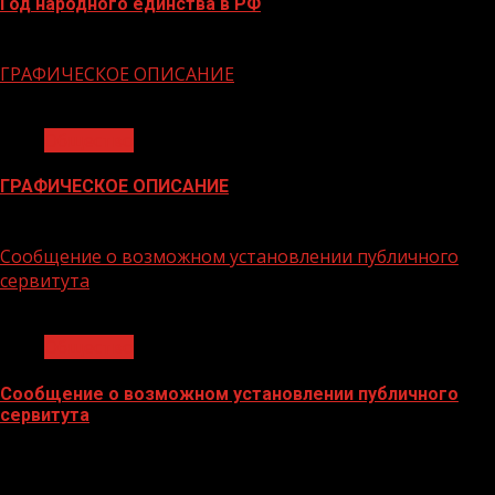
Год народного единства в РФ
06.02.2026
ГРАФИЧЕСКОЕ ОПИСАНИЕ
1 мин чтения
Общество
ГРАФИЧЕСКОЕ ОПИСАНИЕ
02.02.2026
Сообщение о возможном установлении публичного
сервитута
1 мин чтения
Общество
Сообщение о возможном установлении публичного
сервитута
02.02.2026
БАННЕРЫ