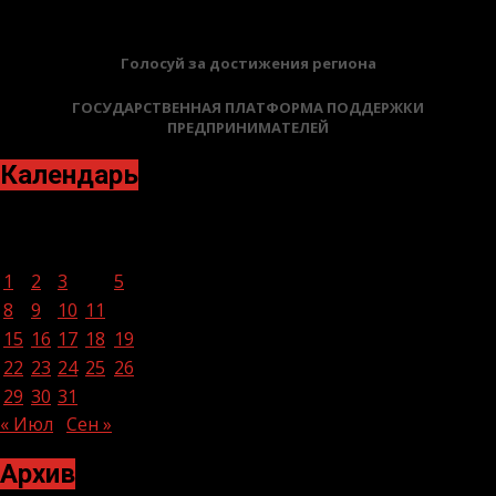
Голосуй за достижения региона
ГОСУДАРСТВЕННАЯ ПЛАТФОРМА ПОДДЕРЖКИ
ПРЕДПРИНИМАТЕЛЕЙ
Календарь
Август 2022
Пн
Вт
Ср
Чт
Пт
Сб
Вс
1
2
3
4
5
6
7
8
9
10
11
12
13
14
15
16
17
18
19
20
21
22
23
24
25
26
27
28
29
30
31
« Июл
Сен »
Архив