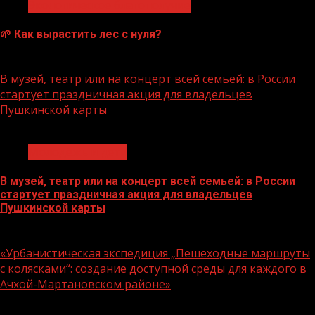
Экологическое благополучие
🌱 Как вырастить лес с нуля?
07.08.2026
В музей, театр или на концерт всей семьей: в России
стартует праздничная акция для владельцев
Пушкинской карты
1 мин чтения
Молодёжь и дети
В музей, театр или на концерт всей семьей: в России
стартует праздничная акция для владельцев
Пушкинской карты
07.08.2026
«Урбанистическая экспедиция „Пешеходные маршруты
с колясками“: создание доступной среды для каждого в
Ачхой-Мартановском районе»
1 мин чтения