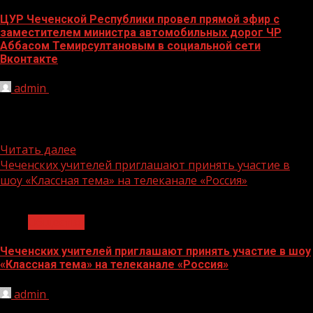
ЦУР Чеченской Республики провел прямой эфир c
заместителем министра автомобильных дорог ЧР
Аббасом Темирсултановым в социальной сети
Вконтакте
admin
10.08.2022
В начале эфира Аббас Темирсултанов рассказал об
итогах проведенной работы по дорогам за 1 полугодие
2022 года....
Читать далее
Чеченских учителей приглашают принять участие в
шоу «Классная тема» на телеканале «Россия»
1 мин чтения
Общество
Чеченских учителей приглашают принять участие в шоу
«Классная тема» на телеканале «Россия»
admin
10.08.2022
Педагоги из Чечни могут принять участие в кастинге