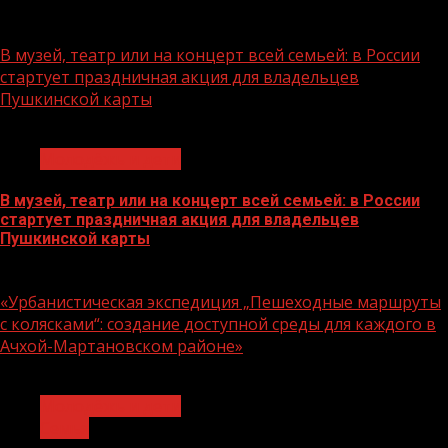
07.08.2026
В музей, театр или на концерт всей семьей: в России
стартует праздничная акция для владельцев
Пушкинской карты
1 мин чтения
Молодёжь и дети
В музей, театр или на концерт всей семьей: в России
стартует праздничная акция для владельцев
Пушкинской карты
07.08.2026
«Урбанистическая экспедиция „Пешеходные маршруты
с колясками“: создание доступной среды для каждого в
Ачхой-Мартановском районе»
1 мин чтения
Молодёжь и дети
Семья