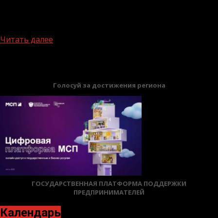
популярных экомаршрутов, развитие горных курортов
в особых экономических зонах и создание новых
возможностей для бизнеса –...
Читать далее
БАННЕРЫ
Голосуй за достижения региона
ГОСУДАРСТВЕННАЯ ПЛАТФОРМА ПОДДЕРЖКИ
ПРЕДПРИНИМАТЕЛЕЙ
Календарь