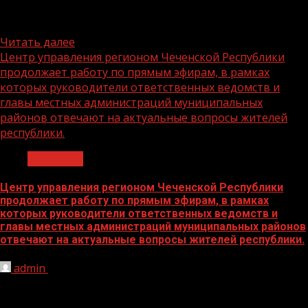
телешоу «Классная тема!». Шоу будет выходить на
канале «Россия...
Читать далее
Центр управления регионом Чеченской Республики
продолжает работу по прямым эфирам, в рамках
которых руководители ответственных ведомств и
главы местных администраций муниципальных
районов отвечают на актуальные вопросы жителей
республики.
Общество
Центр управления регионом Чеченской Республики
продолжает работу по прямым эфирам, в рамках
которых руководители ответственных ведомств и
главы местных администраций муниципальных районов
отвечают на актуальные вопросы жителей республики.
admin
10.08.2022
На этой неделе гостем эфира стал глава
администрации Надтеречного муниципального района