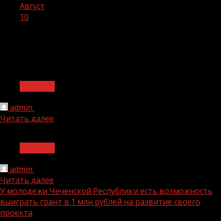
Август
10
День:
10.08.2022
Проекты
admin
10.08.2022
Читать далее
Проекты
admin
10.08.2022
Читать далее
У молодежи Чеченской Республики есть возможность
выиграть грант в 1 млн рублей на развитие своего
проекта