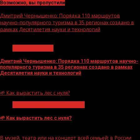
Возможно, вы пропустили
Дмитрий Чернышенко: Порядка 110 маршрутов
научно-популярного туризма в 35 регионах создано в
рамках Десятилетия науки и технологий
1 мин чтения
Нацприоритеты
Дмитрий Чернышенко: Порядка 110 маршрутов научно-
популярного туризма в 35 регионах создано в рамках
Десятилетия науки и технологий
07.08.2026
🌱 Как вырастить лес с нуля?
Экологическое благополучие
🌱 Как вырастить лес с нуля?
07.08.2026
В музей, театр или на концерт всей семьей: в России