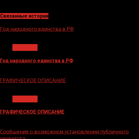
коммуникации с органами власти.
Связанные истории
Год народного единства в РФ
1 мин чтения
Общество
Год народного единства в РФ
06.02.2026
ГРАФИЧЕСКОЕ ОПИСАНИЕ
1 мин чтения
Общество
ГРАФИЧЕСКОЕ ОПИСАНИЕ
02.02.2026
Сообщение о возможном установлении публичного
сервитута