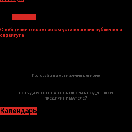
1 мин чтения
Общество
Сообщение о возможном установлении публичного
сервитута
02.02.2026
БАННЕРЫ
Голосуй за достижения региона
ГОСУДАРСТВЕННАЯ ПЛАТФОРМА ПОДДЕРЖКИ
ПРЕДПРИНИМАТЕЛЕЙ
Календарь
Август 2022
Пн
Вт
Ср
Чт
Пт
Сб
Вс