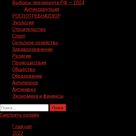
Выборы президента РФ — 2024
Антикоррупция
РОСПОТРЕБНАДЗОР
Экология
Строительство
Спорт
Сельское хозяйство
Здравоохранение
Религия
Происшествия
Общество
Образование
Антитеррор
Антинарко
Экономика и финансы
Найти:
Смотреть онлайн
Главная
2022