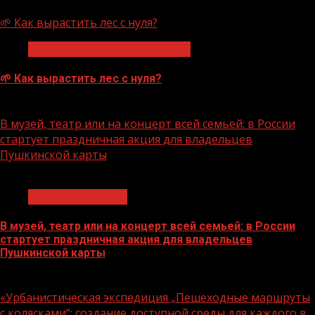
07.08.2026
🌱 Как вырастить лес с нуля?
Экологическое благополучие
🌱 Как вырастить лес с нуля?
07.08.2026
В музей, театр или на концерт всей семьей: в России
стартует праздничная акция для владельцев
Пушкинской карты
1 мин чтения
Молодёжь и дети
В музей, театр или на концерт всей семьей: в России
стартует праздничная акция для владельцев
Пушкинской карты
07.08.2026
«Урбанистическая экспедиция „Пешеходные маршруты
с колясками“: создание доступной среды для каждого в