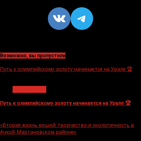
VK
https://t
Возможно, вы пропустили
Путь к олимпийскому золоту начинается на Урале 🏆
1 мин чтения
Спорт России
Путь к олимпийскому золоту начинается на Урале 🏆
10.08.2026
«Вторая жизнь вещей: творчество и экологичность в
Ачхой-Мартановском районе»
1 мин чтения