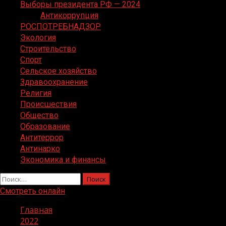
Выборы президента РФ — 2024
Антикоррупция
РОСПОТРЕБНАДЗОР
Экология
Строительство
Спорт
Сельское хозяйство
Здравоохранение
Религия
Происшествия
Общество
Образование
Антитеррор
Антинарко
Экономика и финансы
Найти:
Смотреть онлайн
Главная
2022