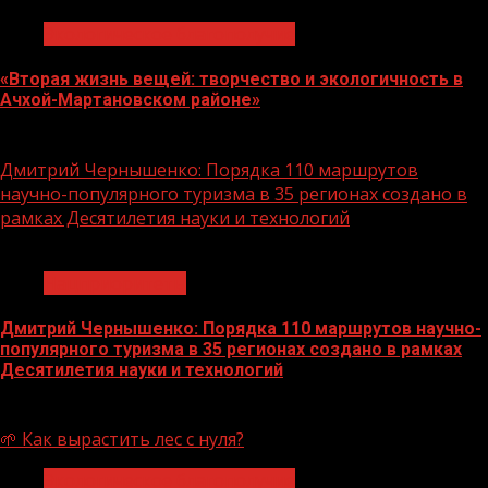
Экологическое благополучие
«Вторая жизнь вещей: творчество и экологичность в
Ачхой-Мартановском районе»
10.08.2026
Дмитрий Чернышенко: Порядка 110 маршрутов
научно-популярного туризма в 35 регионах создано в
рамках Десятилетия науки и технологий
1 мин чтения
Нацприоритеты
Дмитрий Чернышенко: Порядка 110 маршрутов научно-
популярного туризма в 35 регионах создано в рамках
Десятилетия науки и технологий
07.08.2026
🌱 Как вырастить лес с нуля?
Экологическое благополучие