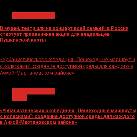
1 мин чтения
Молодёжь и дети
В музей, театр или на концерт всей семьей: в России
стартует праздничная акция для владельцев
Пушкинской карты
07.08.2026
«Урбанистическая экспедиция „Пешеходные маршруты
с колясками“: создание доступной среды для каждого в
Ачхой-Мартановском районе»
1 мин чтения
Молодёжь и дети
Семья
«Урбанистическая экспедиция „Пешеходные маршруты
с колясками“: создание доступной среды для каждого
в Ачхой-Мартановском районе»
07.08.2026