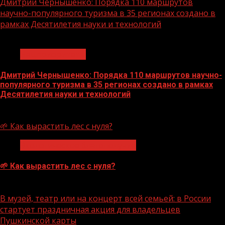
Дмитрий Чернышенко: Порядка 110 маршрутов
научно-популярного туризма в 35 регионах создано в
рамках Десятилетия науки и технологий
1 мин чтения
Нацприоритеты
Дмитрий Чернышенко: Порядка 110 маршрутов научно-
популярного туризма в 35 регионах создано в рамках
Десятилетия науки и технологий
07.08.2026
🌱 Как вырастить лес с нуля?
Экологическое благополучие
🌱 Как вырастить лес с нуля?
07.08.2026
В музей, театр или на концерт всей семьей: в России
стартует праздничная акция для владельцев
Пушкинской карты