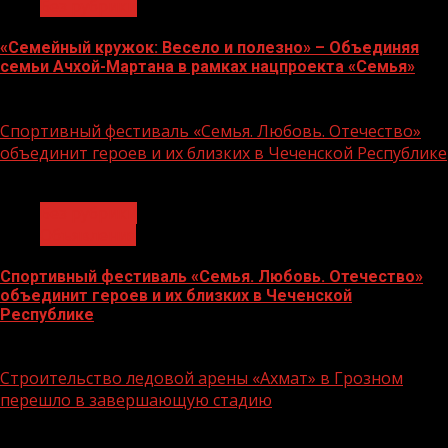
Без рубрики
«Семейный кружок: Весело и полезно» – Объединяя
семьи Ачхой-Мартана в рамках нацпроекта «Семья»
14.07.2026
Спортивный фестиваль «Семья. Любовь. Отечество»
объединит героев и их близких в Чеченской Республике
1 мин чтения
Без рубрики
Объявления
Спортивный фестиваль «Семья. Любовь. Отечество»
объединит героев и их близких в Чеченской
Республике
06.07.2026
Строительство ледовой арены «Ахмат» в Грозном
перешло в завершающую стадию
1 мин чтения