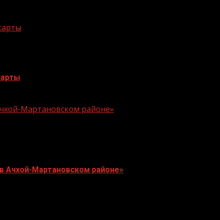
 карты
карты
 Ачхой-Мартановском районе»
 в Ачхой-Мартановском районе»