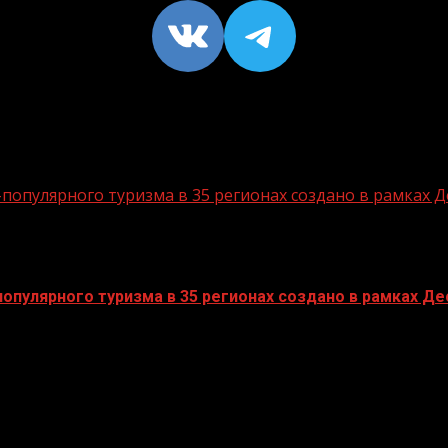
VK
https://t
опулярного туризма в 35 регионах создано в рамках Д
пулярного туризма в 35 регионах создано в рамках Дес