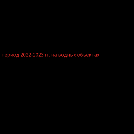
период 2022-2023 гг. на водных объектах
охране жизни людей в зимний период