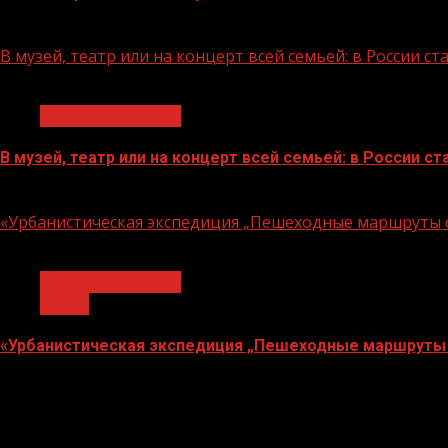
07.08.2026
В музей, театр или на концерт всей семьей: в России 
1 мин чтения
Молодёжь и дети
В музей, театр или на концерт всей семьей: в России 
07.08.2026
«Урбанистическая экспедиция „Пешеходные маршруты с
1 мин чтения
Молодёжь и дети
Семья
«Урбанистическая экспедиция „Пешеходные маршруты 
07.08.2026
О
нас