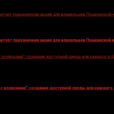
стартует праздничная акция для владельцев Пушкинской
стартует праздничная акция для владельцев Пушкинской 
 колясками“: создание доступной среды для каждого в
с колясками“: создание доступной среды для каждого