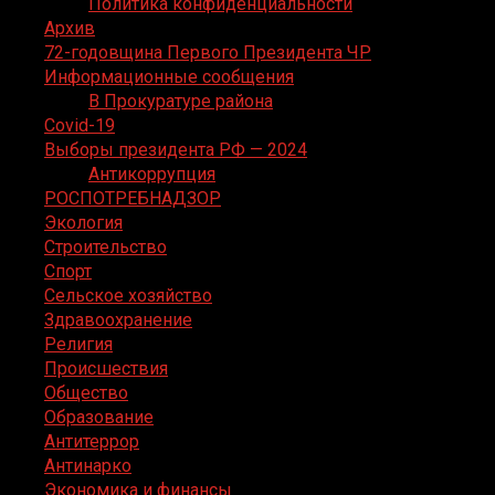
Политика конфиденциальности
Архив
72-годовщина Первого Президента ЧР
Информационные сообщения
В Прокуратуре района
Covid-19
Выборы президента РФ — 2024
Антикоррупция
РОСПОТРЕБНАДЗОР
Экология
Строительство
Спорт
Сельское хозяйство
Здравоохранение
Религия
Происшествия
Общество
Образование
Антитеррор
Антинарко
Экономика и финансы