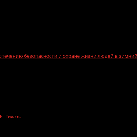
печению безопасности и охране жизни людей в зимний 
ятий по обеспечению безопасности и 
ah
Скачать