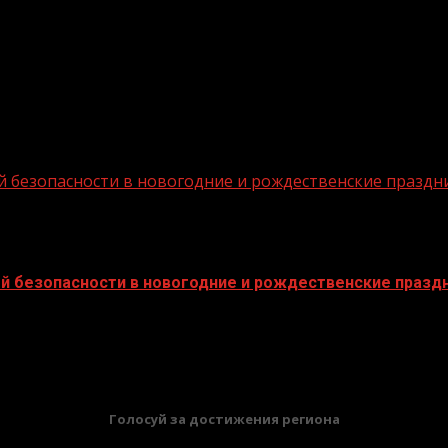
 безопасности в новогодние и рождественские праздн
й безопасности в новогодние и рождественские празд
БАННЕРЫ
Голосуй за достижения региона