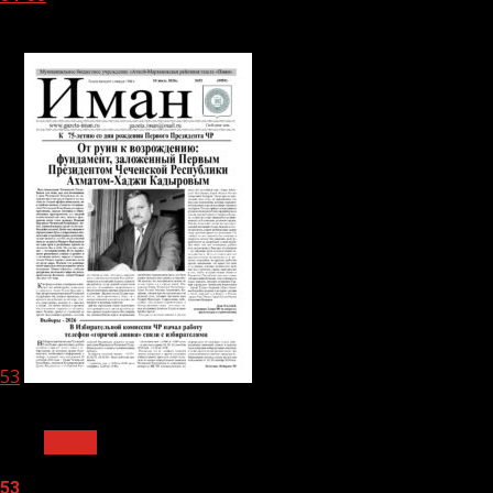
05.08.2026
53
1 мин чтения
Архив
53