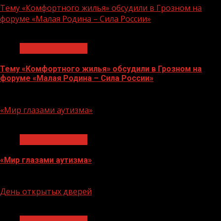
Тему «Комфортного жилья» обсудили в Грозном на
форуме «Малая Родина – Сила России»
1 мин чтения
Общество и дети
Тему «Комфортного жилья» обсудили в Грозном на
форуме «Малая Родина – Сила России»
13.02.2025
«Мир глазами аутизма»
1 мин чтения
Общество и дети
«Мир глазами аутизма»
08.08.2023
День открытых дверей
1 мин чтения