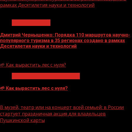
рамках Десятилетия науки и технологий
1 мин чтения
Нацприоритеты
Дмитрий Чернышенко: Порядка 110 маршрутов научно-
популярного туризма в 35 регионах создано в рамках
Десятилетия науки и технологий
07.08.2026
🌱 Как вырастить лес с нуля?
Экологическое благополучие
🌱 Как вырастить лес с нуля?
07.08.2026
В музей, театр или на концерт всей семьей: в России
стартует праздничная акция для владельцев
Пушкинской карты
1 мин чтения