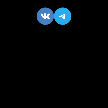
VK
https://t