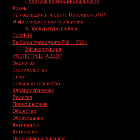
Политика конфиденциальности
Архив
72-годовщина Первого Президента ЧР
Информационные сообщения
В Прокуратуре района
Covid-19
Выборы президента РФ — 2024
Антикоррупция
РОСПОТРЕБНАДЗОР
Экология
Строительство
Спорт
Сельское хозяйство
Здравоохранение
Религия
Происшествия
Общество
Образование
Антитеррор
Антинарко
Экономика и финансы