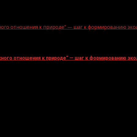
ного отношения к природе“ — шаг к формированию эко
ного отношения к природе“ — шаг к формированию эко