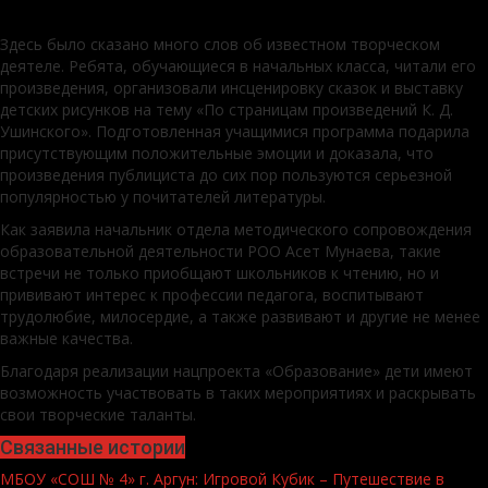
Здесь было сказано много слов об известном творческом
деятеле. Ребята, обучающиеся в начальных класса, читали его
произведения, организовали инсценировку сказок и выставку
детских рисунков на тему «По страницам произведений К. Д.
Ушинского». Подготовленная учащимися программа подарила
присутствующим положительные эмоции и доказала, что
произведения публициста до сих пор пользуются серьезной
популярностью у почитателей литературы.
Как заявила начальник отдела методического сопровождения
образовательной деятельности РОО Асет Мунаева, такие
встречи не только приобщают школьников к чтению, но и
прививают интерес к профессии педагога, воспитывают
трудолюбие, милосердие, а также развивают и другие не менее
важные качества.
Благодаря реализации нацпроекта «Образование» дети имеют
возможность участвовать в таких мероприятиях и раскрывать
свои творческие таланты.
Связанные истории
МБОУ «СОШ № 4» г. Аргун: Игровой Кубик – Путешествие в