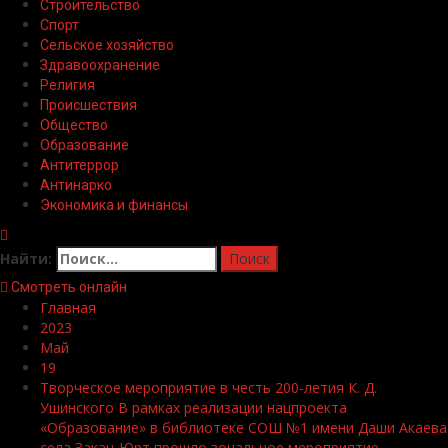
Строительство
Спорт
Сельское хозяйство
Здравоохранение
Религия
Происшествия
Общество
Образование
Антитеррор
Антинарко
Экономика и финансы
Найти:
Смотреть онлайн
Главная
2023
Май
19
Творческое мероприятие в честь 200-летия К. Д.
Ушинского В рамках реализации нацпроекта
«Образование» в библиотеке СОШ №1 имени Даши Акаева
села Закан-Юрт прошло зональное мероприятие,