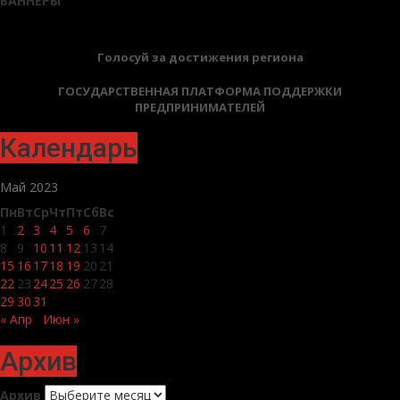
БАННЕРЫ
Голосуй за достижения региона
ГОСУДАРСТВЕННАЯ ПЛАТФОРМА ПОДДЕРЖКИ
ПРЕДПРИНИМАТЕЛЕЙ
Календарь
Май 2023
Пн
Вт
Ср
Чт
Пт
Сб
Вс
1
2
3
4
5
6
7
8
9
10
11
12
13
14
15
16
17
18
19
20
21
22
23
24
25
26
27
28
29
30
31
« Апр
Июн »
Архив
Архив