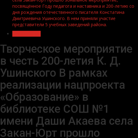
посвящённое Году педагога и наставника и 200-летию со
дня рождения отечественного писателя Констатина
Дмитриевича Ушинского. В нем приняли участие
представители 5 учебных заведений района.
Образование
Творческое мероприятие
в честь 200-летия К. Д.
Ушинского В рамках
реализации нацпроекта
«Образование» в
библиотеке СОШ №1
имени Даши Акаева села
Закан-Юрт прошло