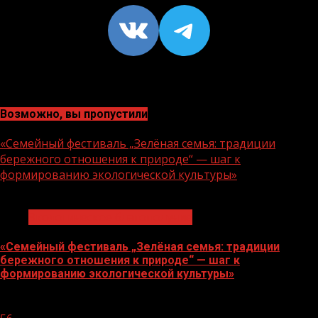
VK
https://t
Возможно, вы пропустили
«Семейный фестиваль „Зелёная семья: традиции
бережного отношения к природе“ — шаг к
формированию экологической культуры»
1 мин чтения
Экологическое благополучие
«Семейный фестиваль „Зелёная семья: традиции
бережного отношения к природе“ — шаг к
формированию экологической культуры»
06.08.2026