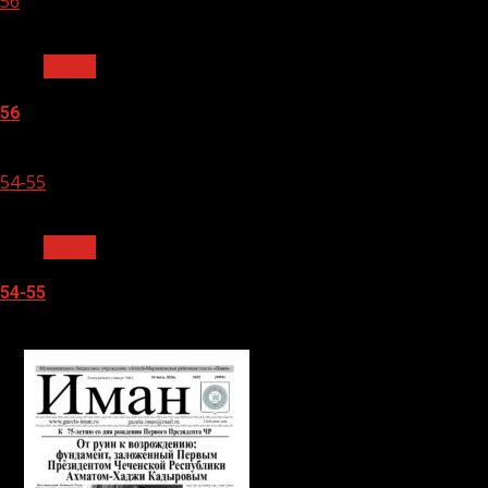
56
1 мин чтения
Архив
56
05.08.2026
54-55
1 мин чтения
Архив
54-55
05.08.2026