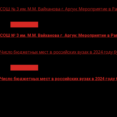
21.11.2023
СОШ № 3 им. М.М. Вайханова г. Аргун: Мероприятие в 
1 мин чтения
Образование
СОШ № 3 им. М.М. Вайханова г. Аргун: Мероприятие в 
21.11.2023
Число бюджетных мест в российских вузах в 2024 году 
1 мин чтения
Образование
Число бюджетных мест в российских вузах в 2024 году
27.10.2023
БАННЕРЫ