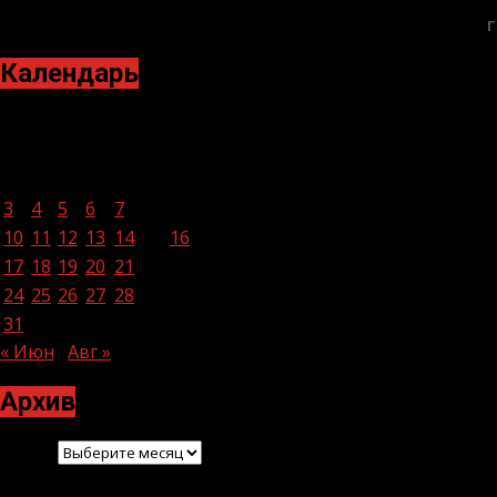
Г
Календарь
Июль 2023
Пн
Вт
Ср
Чт
Пт
Сб
Вс
1
2
3
4
5
6
7
8
9
10
11
12
13
14
15
16
17
18
19
20
21
22
23
24
25
26
27
28
29
30
31
« Июн
Авг »
Архив
Архив