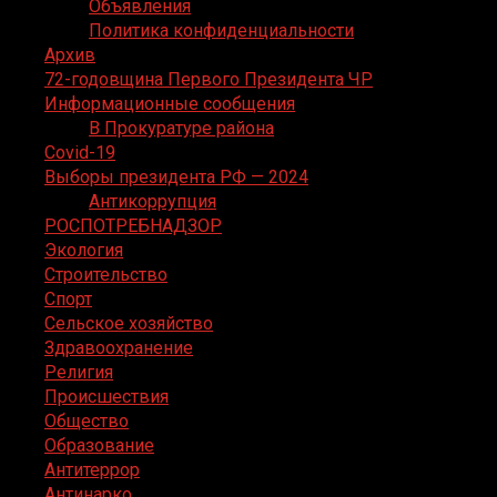
Объявления
Политика конфиденциальности
Архив
72-годовщина Первого Президента ЧР
Информационные сообщения
В Прокуратуре района
Covid-19
Выборы президента РФ — 2024
Антикоррупция
РОСПОТРЕБНАДЗОР
Экология
Строительство
Спорт
Сельское хозяйство
Здравоохранение
Религия
Происшествия
Общество
Образование
Антитеррор
Антинарко