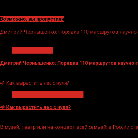
Возможно, вы пропустили
Дмитрий Чернышенко: Порядка 110 маршрутов научно-п
1 мин чтения
Нацприоритеты
Дмитрий Чернышенко: Порядка 110 маршрутов научно-по
07.08.2026
🌱 Как вырастить лес с нуля?
Экологическое благополучие
🌱 Как вырастить лес с нуля?
07.08.2026
В музей, театр или на концерт всей семьей: в России 
1 мин чтения