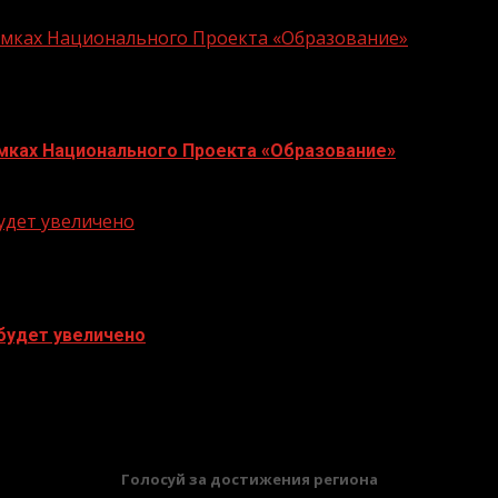
Рамках Национального Проекта «Образование»
Рамках Национального Проекта «Образование»
будет увеличено
 будет увеличено
Голосуй за достижения региона