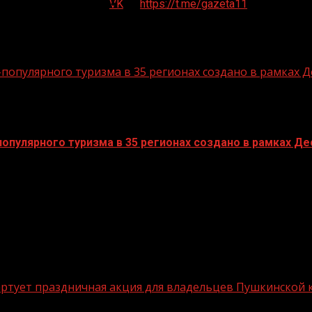
VK
https://t.me/gazeta11
опулярного туризма в 35 регионах создано в рамках Д
пулярного туризма в 35 регионах создано в рамках Дес
стартует праздничная акция для владельцев Пушкинской