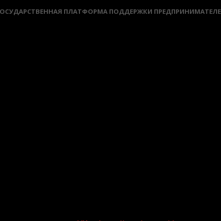
ОСУДАРСТВЕННАЯ ПЛАТФОРМА ПОДДЕРЖКИ ПРЕДПРИНИМАТЕЛ