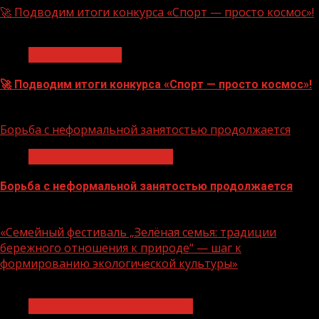
🚀 Подводим итоги конкурса «Спорт — просто космос»!
1 мин чтения
Нацприоритеты
🚀 Подводим итоги конкурса «Спорт — просто космос»!
06.08.2026
Борьба с неформальной занятостью продолжается
Неформальная занятость
Борьба с неформальной занятостью продолжается
06.08.2026
«Семейный фестиваль „Зелёная семья: традиции
бережного отношения к природе“ — шаг к
формированию экологической культуры»
1 мин чтения
Экологическое благополучие