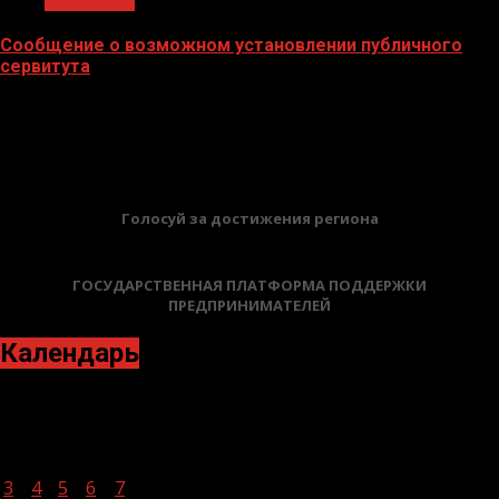
Сообщение о возможном установлении публичного
сервитута
02.02.2026
БАННЕРЫ
Голосуй за достижения региона
ГОСУДАРСТВЕННАЯ ПЛАТФОРМА ПОДДЕРЖКИ
ПРЕДПРИНИМАТЕЛЕЙ
Календарь
Июль 2023
Пн
Вт
Ср
Чт
Пт
Сб
Вс
1
2
3
4
5
6
7
8
9