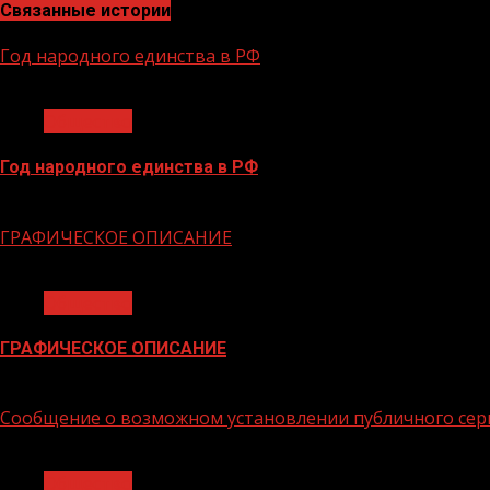
Связанные истории
Год народного единства в РФ
1 мин чтения
Общество
Год народного единства в РФ
06.02.2026
ГРАФИЧЕСКОЕ ОПИСАНИЕ
1 мин чтения
Общество
ГРАФИЧЕСКОЕ ОПИСАНИЕ
02.02.2026
Сообщение о возможном установлении публичного сер
1 мин чтения
Общество