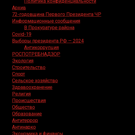
Политика конфиденциальности
Архив
72-годовщина Первого Президента ЧР
Информационные сообщения
В Прокуратуре района
Covid-19
Выборы президента РФ — 2024
Антикоррупция
РОСПОТРЕБНАДЗОР
Экология
Строительство
Спорт
Сельское хозяйство
Здравоохранение
Религия
Происшествия
Общество
Образование
Антитеррор
Антинарко
Экономика и финансы