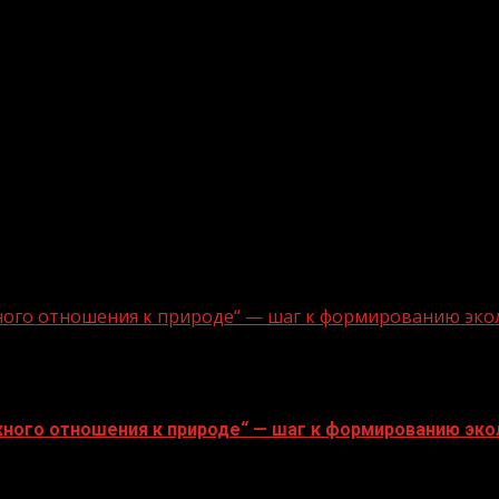
ного отношения к природе“ — шаг к формированию эко
ного отношения к природе“ — шаг к формированию эко