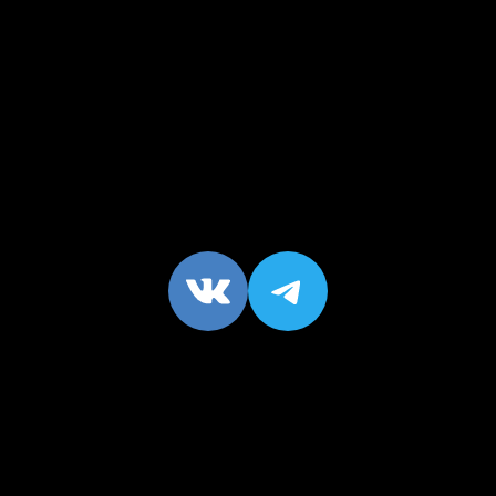
VK
https://t