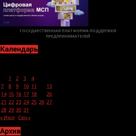
ГОСУДАРСТВЕННАЯ ПЛАТФОРМА ПОДДЕРЖКИ
ПРЕДПРИНИМАТЕЛЕЙ
Календарь
Август 2023
Пн
Вт
Ср
Чт
Пт
Сб
Вс
1
2
3
4
5
6
7
8
9
10
11
12
13
14
15
16
17
18
19
20
21
22
23
24
25
26
27
28
29
30
31
« Июл
Сен »
Архив