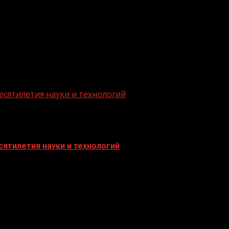
.me/gazeta11
есятилетия науки и технологий
ятилетия науки и технологий