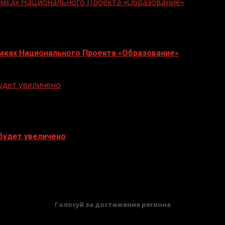
Рамках Национального Проекта «Образование»
Рамках Национального Проекта «Образование»
будет увеличено
 будет увеличено
БАННЕРЫ
Голосуй за достижения региона