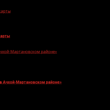
 карты
карты
 Ачхой-Мартановском районе»
 в Ачхой-Мартановском районе»