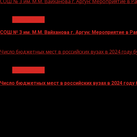
СОШ № 3 им. М.М. Вайханова г. Аргун: Мероприятие в 
1 мин чтения
Образование
СОШ № 3 им. М.М. Вайханова г. Аргун: Мероприятие в 
21.11.2023
Число бюджетных мест в российских вузах в 2024 году 
1 мин чтения
Образование
Число бюджетных мест в российских вузах в 2024 году
27.10.2023