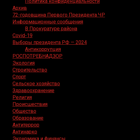
Политика конфиденциальности
Архив
72-годовщина Первого Президента ЧР
Информационные сообщения
В Прокуратуре района
Covid-19
Выборы президента РФ — 2024
Антикоррупция
РОСПОТРЕБНАДЗОР
Экология
Строительство
Спорт
Сельское хозяйство
Здравоохранение
Религия
Происшествия
Общество
Образование
Антитеррор
Антинарко
Экономика и финансы