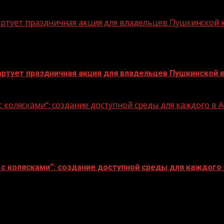
стартует праздничная акция для владельцев Пушкинской
стартует праздничная акция для владельцев Пушкинской 
 колясками“: создание доступной среды для каждого в
с колясками“: создание доступной среды для каждого