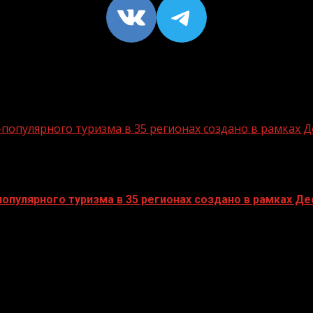
VK
https://t
опулярного туризма в 35 регионах создано в рамках Д
пулярного туризма в 35 регионах создано в рамках Дес