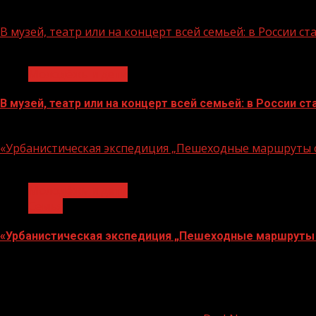
07.08.2026
В музей, театр или на концерт всей семьей: в России 
1 мин чтения
Молодёжь и дети
В музей, театр или на концерт всей семьей: в России 
07.08.2026
«Урбанистическая экспедиция „Пешеходные маршруты с
1 мин чтения
Молодёжь и дети
Семья
«Урбанистическая экспедиция „Пешеходные маршруты 
07.08.2026
О
нас