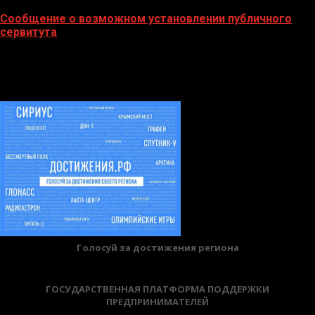
Сообщение о возможном установлении публичного
сервитута
02.02.2026
БАННЕРЫ
Голосуй за достижения региона
ГОСУДАРСТВЕННАЯ ПЛАТФОРМА ПОДДЕРЖКИ
ПРЕДПРИНИМАТЕЛЕЙ