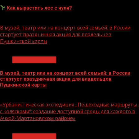
Как вырастить лес с нуля?
07.08.2026
В музей, театр или на концерт всей семьей: в России
стартует праздничная акция для владельцев
Пушкинской карты
1 мин чтения
Молодёжь и дети
В музей, театр или на концерт всей семьей: в России
стартует праздничная акция для владельцев
Пушкинской карты
07.08.2026
«Урбанистическая экспедиция „Пешеходные маршруты
с колясками“: создание доступной среды для каждого в
Ачхой-Мартановском районе»
1 мин чтения
Молодёжь и дети