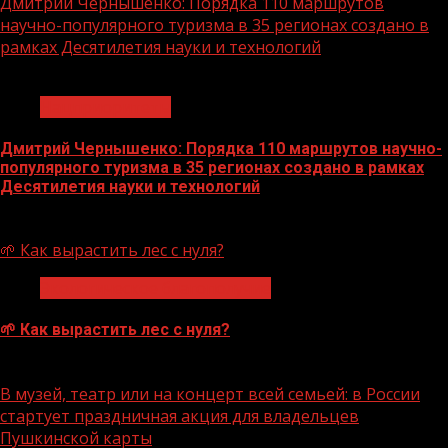
Дмитрий Чернышенко: Порядка 110 маршрутов
научно-популярного туризма в 35 регионах создано в
рамках Десятилетия науки и технологий
1 мин чтения
Нацприоритеты
Дмитрий Чернышенко: Порядка 110 маршрутов научно-
популярного туризма в 35 регионах создано в рамках
Десятилетия науки и технологий
07.08.2026
🌱 Как вырастить лес с нуля?
Экологическое благополучие
🌱 Как вырастить лес с нуля?
07.08.2026
В музей, театр или на концерт всей семьей: в России
стартует праздничная акция для владельцев
Пушкинской карты