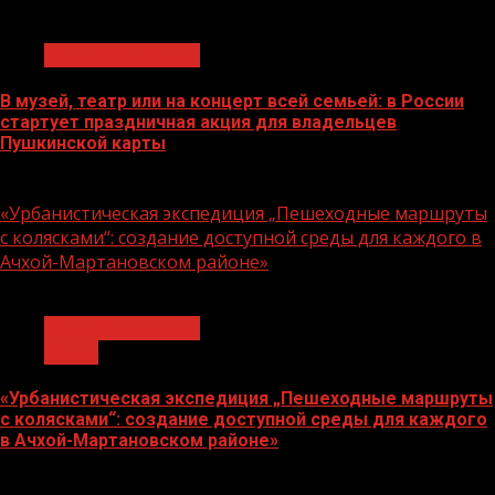
1 мин чтения
Молодёжь и дети
В музей, театр или на концерт всей семьей: в России
стартует праздничная акция для владельцев
Пушкинской карты
07.08.2026
«Урбанистическая экспедиция „Пешеходные маршруты
с колясками“: создание доступной среды для каждого в
Ачхой-Мартановском районе»
1 мин чтения
Молодёжь и дети
Семья
«Урбанистическая экспедиция „Пешеходные маршруты
с колясками“: создание доступной среды для каждого
в Ачхой-Мартановском районе»
07.08.2026