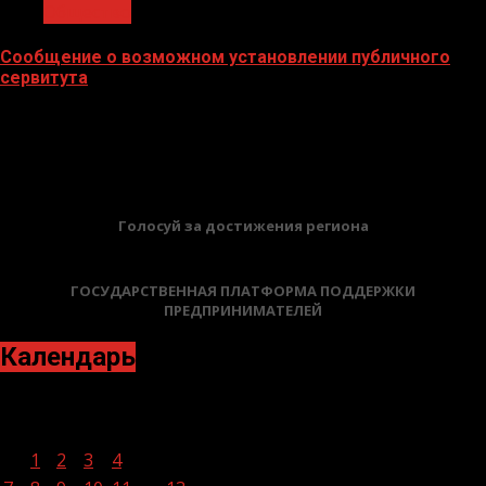
Общество
Сообщение о возможном установлении публичного
сервитута
02.02.2026
БАННЕРЫ
Голосуй за достижения региона
ГОСУДАРСТВЕННАЯ ПЛАТФОРМА ПОДДЕРЖКИ
ПРЕДПРИНИМАТЕЛЕЙ
Календарь
Август 2023
Пн
Вт
Ср
Чт
Пт
Сб
Вс
1
2
3
4
5
6